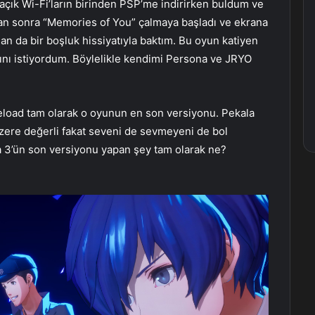
açık Wi-Fi’ların birinden PSP’me indirirken buldum ve
dan sonra “Memories of You” çalmaya başladı ve ekrana
an da bir boşluk hissiyatıyla baktım. Bu oyun katiyen
nı istiyordum. Böylelikle kendimi Persona ve JRYO
 Reload tam olarak o oyunun en son versiyonu. Pekala
zere değerli fakat seveni de sevmeyeni de bol
a 3’ün son versiyonu yapan şey tam olarak ne?