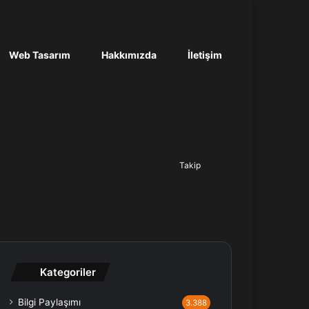
Web Tasarım
Hakkımızda
İletişim
Ara...
Takip
Kategoriler
Bilgi Paylaşımı
3.388