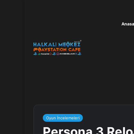
Anasa
Oyun İncelemeleri
Persona 3 Relo