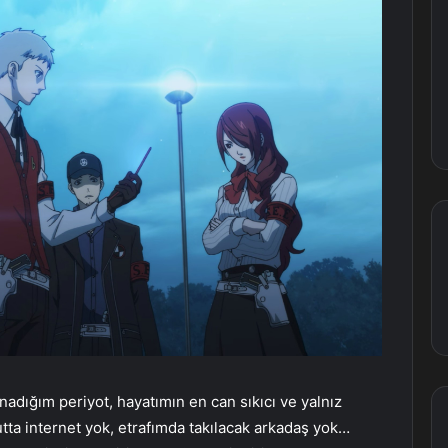
adığım periyot, hayatımın en can sıkıcı ve yalnız
ta internet yok, etrafımda takılacak arkadaş yok…