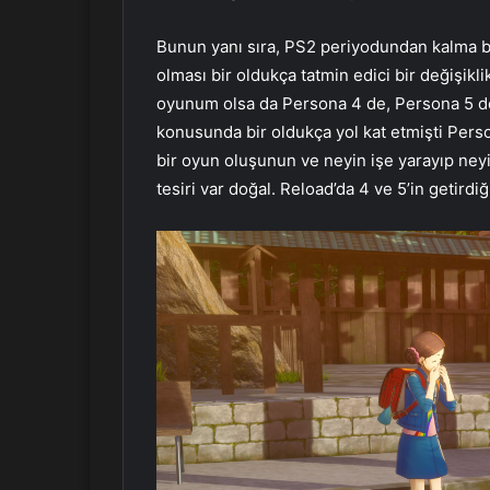
Bunun yanı sıra, PS2 periyodundan kalma bi
olması bir oldukça tatmin edici bir değişik
oyunum olsa da Persona 4 de, Persona 5 d
konusunda bir oldukça yol kat etmişti Pers
bir oyun oluşunun ve neyin işe yarayıp ney
tesiri var doğal. Reload’da 4 ve 5’in getirdi