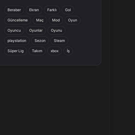
b
e
a
s
Beraber
Ekran
Farklı
Gol
o
d
g
A
Güncelleme
Maç
Mod
Oyun
o
I
r
p
Oyuncu
Oyunlar
Oyunu
k
n
a
p
playstation
Sezon
Steam
Süper Lig
Takım
xbox
İş
m