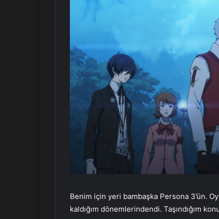
Benim için yeri bambaşka Persona 3’ün. Oyn
kaldığım dönemlerindendi. Taşındığım konut