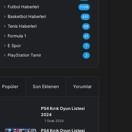
Futbol Haberleri
1.106
Basketbol Haberleri
451
Tenis Haberleri
49
Formula 1
41
E Spor
7
PlayStation Tamir
2
Popüler
Son Eklenen
Yorumlar
PS4 Kırık Oyun Listesi
2024
1 Ocak 2024
PS4 Kırık Oyun Listesi