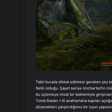
Tabii burada dikkat edilmesi gereken şey b
farklı olduğu. Şayet seriye Uncharted’ın m
bu üçlemeye misal bir beklentiyle girişirseni
Tomb Raider I-III anahtarlarla kapıları açtığı
düzenekleri çalıştırdığımız bir oyun yapısın