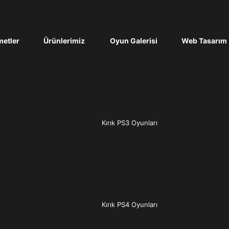
etler
Ürünlerimiz
Oyun Galerisi
Web Tasarım
Kırık PS3 Oyunları
Kırık PS4 Oyunları