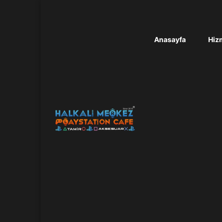
Anasayfa
Hizm