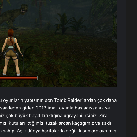
u oyunların yapısının son Tomb Raider’lardan çok daha
üsaadeden giden 2013 imali oyunla başladıysanız ve
z çok büyük hayal kırıklığına uğrayabilirsiniz. Zira
mız, kutuları ittiğimiz, tuzaklardan kaçtığımız ve saklı
a sahip. Açık dünya haritalarda değil, kısımlara ayrılmış