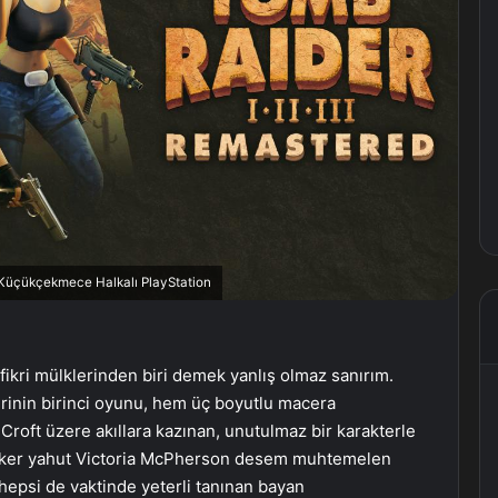
, Küçükçekmece Halkalı PlayStation
 fikri mülklerinden biri demek yanlış olmaz sanırım.
serinin birinci oyunu, hem üç boyutlu macera
Croft üzere akıllara kazınan, unutulmaz bir karakterle
 Walker yahut Victoria McPherson desem muhtemelen
hepsi de vaktinde yeterli tanınan bayan