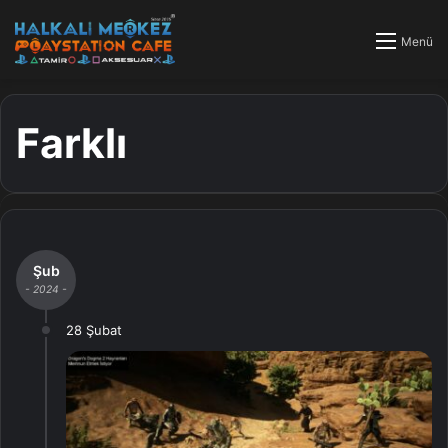
Menü
Farklı
Şub
- 2024 -
28 Şubat