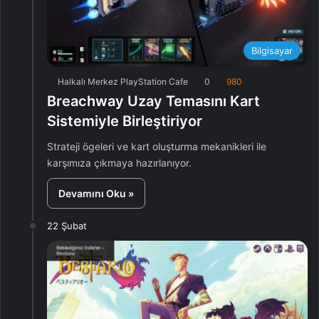
Bilgisayar
Halkalı Merkez PlayStation Cafe
0
980
Breachway Uzay Temasını Kart
Sistemiyle Birleştiriyor
Strateji ögeleri ve kart oluşturma mekanikleri ile
karşımıza çıkmaya hazırlanıyor.
Devamını Oku »
22 Şubat