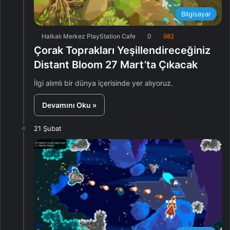
Bilgisayar
Halkalı Merkez PlayStation Cafe
0
982
Çorak Toprakları Yeşillendireceğiniz
Distant Bloom 27 Mart’ta Çıkacak
İlgi alımlı bir dünya içerisinde yer alıyoruz.
Devamını Oku »
21 Şubat