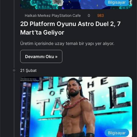
Bilgisayar
Halkalı Merkez PlayStation Cafe
0
983
2D Platform Oyunu Astro Duel 2, 7
Mart’ta Geliyor
Üretim içerisinde uzay temalı bir yapı yer alıyor.
Devamını Oku »
21 Şubat
Bilgisayar