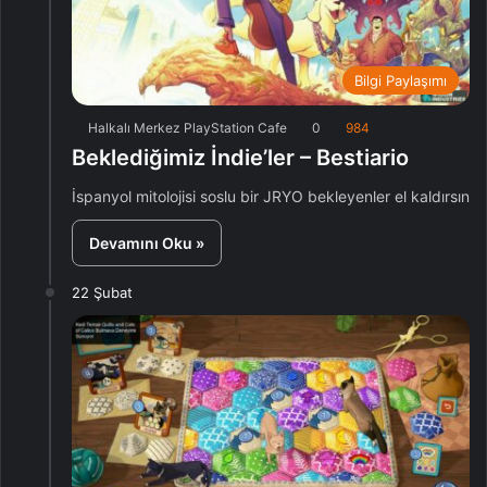
Bilgi Paylaşımı
Halkalı Merkez PlayStation Cafe
0
984
Beklediğimiz İndie’ler – Bestiario
İspanyol mitolojisi soslu bir JRYO bekleyenler el kaldırsın
Devamını Oku »
22 Şubat