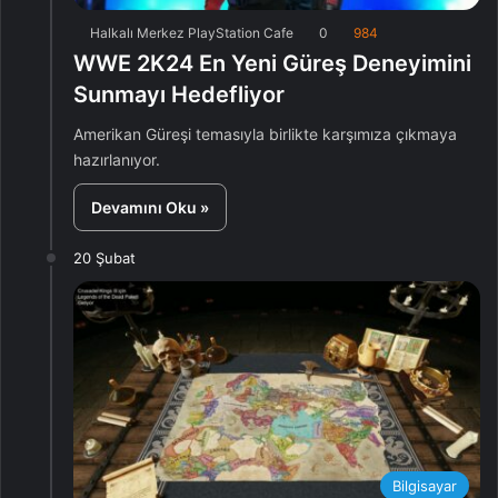
Halkalı Merkez PlayStation Cafe
0
984
WWE 2K24 En Yeni Güreş Deneyimini
Sunmayı Hedefliyor
Amerikan Güreşi temasıyla birlikte karşımıza çıkmaya
hazırlanıyor.
Devamını Oku »
20 Şubat
Bilgisayar