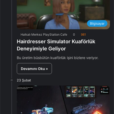
Bilgisayar
Halkalı Merkez PlayStation Cafe
0
981
Hairdresser Simulator Kuaförlük
Deneyimiyle Geliyor
Bu üretim büsbütün kuaförlük işini bizlere veriyor.
Devamını Oku »
23 Şubat