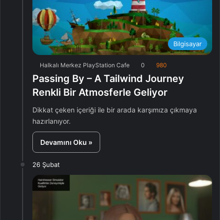
Bilgisayar
Halkalı Merkez PlayStation Cafe
0
980
Passing By – A Tailwind Journey
Renkli Bir Atmosferle Geliyor
Dikkat çeken içeriği ile bir arada karşımıza çıkmaya
hazırlanıyor.
Devamını Oku »
26 Şubat