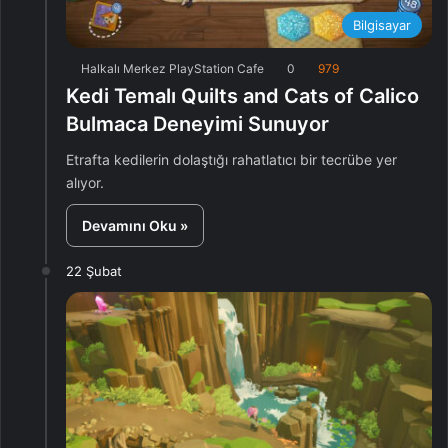
Bilgisayar
Halkalı Merkez PlayStation Cafe
0
979
Kedi Temalı Quilts and Cats of Calico
Bulmaca Deneyimi Sunuyor
Etrafta kedilerin dolaştığı rahatlatıcı bir tecrübe yer
alıyor.
Devamını Oku »
22 Şubat