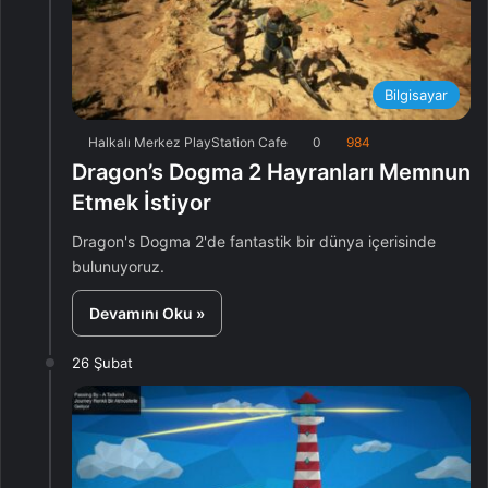
Bilgisayar
Halkalı Merkez PlayStation Cafe
0
984
Dragon’s Dogma 2 Hayranları Memnun
Etmek İstiyor
Dragon's Dogma 2'de fantastik bir dünya içerisinde
bulunuyoruz.
Devamını Oku »
26 Şubat