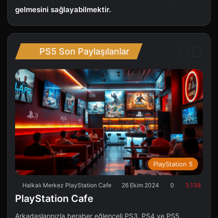
gelmesini sağlayabilmektir.
PS5 Son Paylaşılanlar
Önceki
Sonrak
sayfa
sayfa
PlayStation 5
Halkalı Merkez PlayStation Cafe
26 Ekim 2024
0
3.139
PlayStation Cafe
Arkadaşlarınızla beraber eğlenceli PS3, PS4 ve PS5