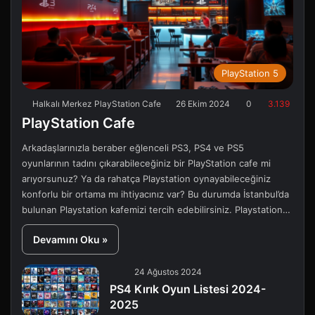
PlayStation 5
Halkalı Merkez PlayStation Cafe
26 Ekim 2024
0
3.139
PlayStation Cafe
Arkadaşlarınızla beraber eğlenceli PS3, PS4 ve PS5
oyunlarının tadını çıkarabileceğiniz bir PlayStation cafe mi
arıyorsunuz? Ya da rahatça Playstation oynayabileceğiniz
konforlu bir ortama mı ihtiyacınız var? Bu durumda İstanbul’da
bulunan Playstation kafemizi tercih edebilirsiniz. Playstation…
Devamını Oku »
24 Ağustos 2024
PS4 Kırık Oyun Listesi 2024-
2025