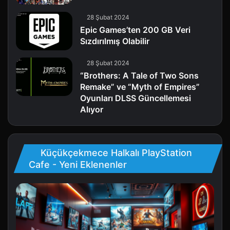
28 Şubat 2024
Epic Games’ten 200 GB Veri
Sızdırılmış Olabilir
28 Şubat 2024
“Brothers: A Tale of Two Sons
Remake” ve “Myth of Empires”
Oyunları DLSS Güncellemesi
Alıyor
Küçükçekmece Halkalı PlayStation
Cafe - Yeni Eklenenler