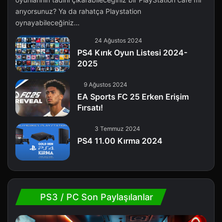
arıyorsunuz? Ya da rahatça Playstation
oynayabileceğiniz…
24 Ağustos 2024
PS4 Kırık Oyun Listesi 2024-
2025
9 Ağustos 2024
EA Sports FC 25 Erken Erişim
Fırsatı!
3 Temmuz 2024
PS4 11.00 Kırma 2024
PS3 / PC Son Paylaşılanlar