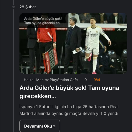
28 Şubat
Halkalı Merkez PlayStation Cafe
0
984
Arda Güler’e büyük şok! Tam oyuna
girecekken…
İspanya 1 Futbol Ligi nin La Liga 26 haftasında Real
Madrid alanında oynadığı maçta Sevilla yı 1 0 yendi
Devamını Oku »