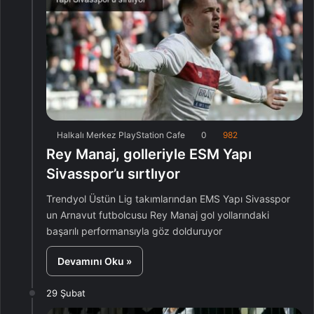
Halkalı Merkez PlayStation Cafe
0
982
Rey Manaj, golleriyle ESM Yapı
Sivasspor’u sırtlıyor
Trendyol Üstün Lig takımlarından EMS Yapı Sivasspor
un Arnavut futbolcusu Rey Manaj gol yollarındaki
başarılı performansıyla göz dolduruyor
Devamını Oku »
29 Şubat