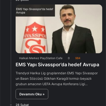
Halkalı Merkez PlayStation Cafe
0
984
EMS Yapı Sivasspor’da hedef Avrupa
Trendyol Harika Lig gruplarından EMS Yapı Sivasspor
un Basın Sözcüsü Gökhan Karagöl kırmızı beyazlı
grubun amacının UEFA Avrupa Konferans Ligi…
Devamını Oku »
28 Şubat