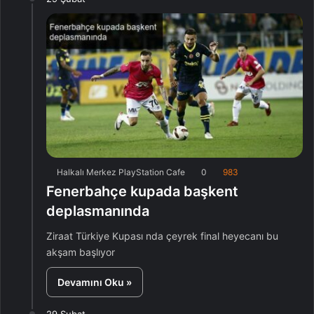
Halkalı Merkez PlayStation Cafe
0
983
Fenerbahçe kupada başkent
deplasmanında
Ziraat Türkiye Kupası nda çeyrek final heyecanı bu
akşam başlıyor
Devamını Oku »