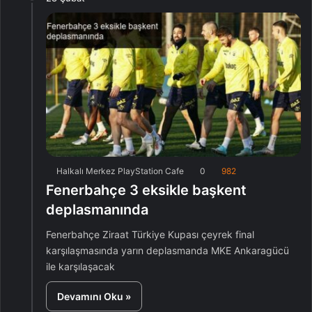
Halkalı Merkez PlayStation Cafe
0
982
Fenerbahçe 3 eksikle başkent
deplasmanında
Fenerbahçe Ziraat Türkiye Kupası çeyrek final
karşılaşmasında yarın deplasmanda MKE Ankaragücü
ile karşılaşacak
Devamını Oku »