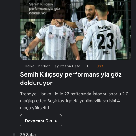
Halkalı Merkez PlayStation Cafe
0
983
Semih Kılıçsoy performansıyla göz
dolduruyor
Trendyol Harika Lig in 27 haftasında İstanbulspor u 2 0
mağlup eden Beşiktaş ligdeki yenilmezlik serisini 4
maça yükseltti
Devamını Oku »
29 Şubat