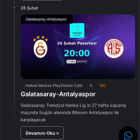
28 Şubat
Halkalı Merkez PlayStation Cafe
0
982
Galatasaray-Antalyaspor
Galatasaray Trendyol Harika Lig in 27 hafta kapanış
maçında bugün alanında Bitexen Antalyaspor ile
karşılaşacak
Devamını Oku »