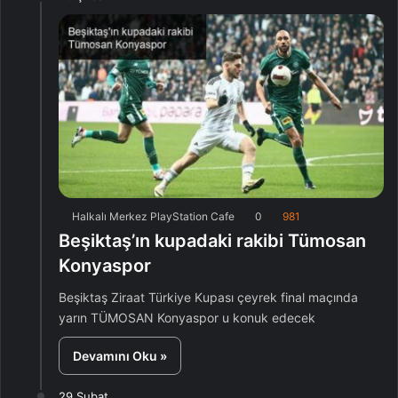
Halkalı Merkez PlayStation Cafe
0
981
Beşiktaş’ın kupadaki rakibi Tümosan
Konyaspor
Beşiktaş Ziraat Türkiye Kupası çeyrek final maçında
yarın TÜMOSAN Konyaspor u konuk edecek
Devamını Oku »
29 Şubat