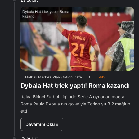
29 Şubat
Halkalı Merkez PlayStation Cafe
0
983
Dybala Hat trick yaptı! Roma kazandı
İtalya Birinci Futbol Ligi nde Serie A oynanan maçta
Roma Paulo Dybala nın golleriyle Torino yu 3 2 mağlup
etti
Devamını Oku »
28 Şubat