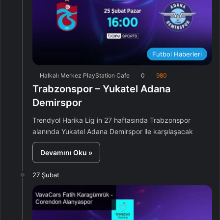
Futbol Haberleri
Halkalı Merkez PlayStation Cafe
0
980
Trabzonspor – Yukatel Adana
Demirspor
Trendyol Harika Lig in 27 haftasında Trabzonspor
alanında Yukatel Adana Demirspor ile karşılaşacak
Devamını Oku »
27 Şubat