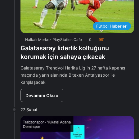
Futbol Haberleri
Halkalı Merkez PlayStation Cafe
0
981
Galatasaray liderlik koltuğunu
korumak için sahaya çıkacak
Galatasaray Trendyol Harika Lig in 27 hafta kapanış
maçında yarın alanında Bitexen Antalyaspor ile
karşılaşacak
Devamını Oku »
27 Şubat