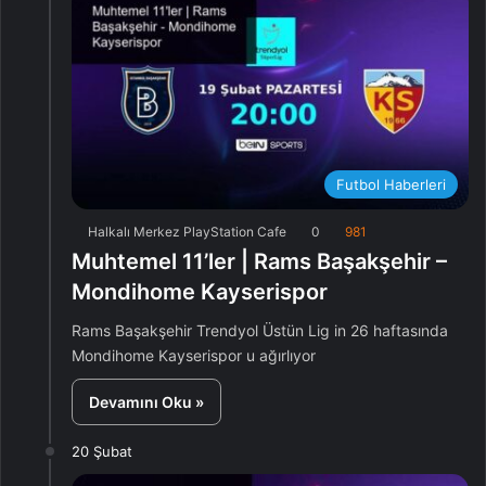
Futbol Haberleri
Halkalı Merkez PlayStation Cafe
0
981
Muhtemel 11’ler | Rams Başakşehir –
Mondihome Kayserispor
Rams Başakşehir Trendyol Üstün Lig in 26 haftasında
Mondihome Kayserispor u ağırlıyor
Devamını Oku »
20 Şubat