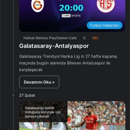
Futbol Haberleri
Halkalı Merkez PlayStation Cafe
0
982
Galatasaray-Antalyaspor
Galatasaray Trendyol Harika Lig in 27 hafta kapanış
maçında bugün alanında Bitexen Antalyaspor ile
karşılaşacak
Devamını Oku »
27 Şubat