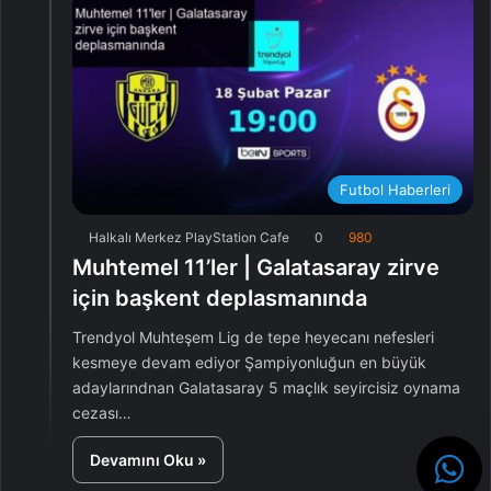
Futbol Haberleri
Halkalı Merkez PlayStation Cafe
0
980
Muhtemel 11’ler | Galatasaray zirve
için başkent deplasmanında
Trendyol Muhteşem Lig de tepe heyecanı nefesleri
kesmeye devam ediyor Şampiyonluğun en büyük
adaylarındnan Galatasaray 5 maçlık seyircisiz oynama
cezası…
Devamını Oku »