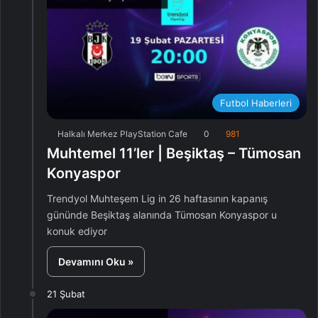
Futbol Haberleri
Halkalı Merkez PlayStation Cafe
0
981
Muhtemel 11’ler | Beşiktaş – Tümosan
Konyaspor
Trendyol Muhteşem Lig in 26 haftasının kapanış
gününde Beşiktaş alanında Tümosan Konyaspor u
konuk ediyor
Devamını Oku »
21 Şubat