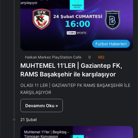
Futbol Haberleri
Halkalı Merkez PlayStation Cafe
0
982
MUHTEMEL 11’LER | Gaziantep FK,
RAMS Başakşehir ile karşılaşıyor
OLASI 11 LER | GAZİANTEP FK RAMS BAŞAKŞEHİR İLE
KARŞILAŞIYOR
Devamını Oku »
21 Şubat