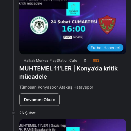
Futbol Haberleri
Halkalı Merkez PlayStation Cafe
0
983
MUHTEMEL 11’LER | Konya’da kritik
mücadele
Tümosan Konyaspor Atakaş Hatayspor
Devamını Oku »
26 Şubat