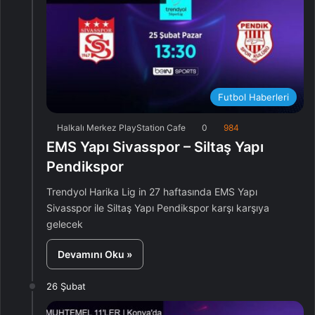
Futbol Haberleri
Halkalı Merkez PlayStation Cafe
0
984
EMS Yapı Sivasspor – Siltaş Yapı
Pendikspor
Trendyol Harika Lig in 27 haftasında EMS Yapı
Sivasspor ile Siltaş Yapı Pendikspor karşı karşıya
gelecek
Devamını Oku »
26 Şubat