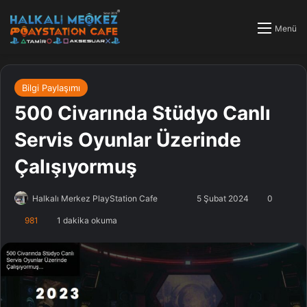
Menü
Bilgi Paylaşımı
500 Civarında Stüdyo Canlı
Servis Oyunlar Üzerinde
Çalışıyormuş
Halkalı Merkez PlayStation Cafe
F
B
5 Şubat 2024
0
o
i
981
1 dakika okuma
l
r
l
e
o
-
w
p
o
o