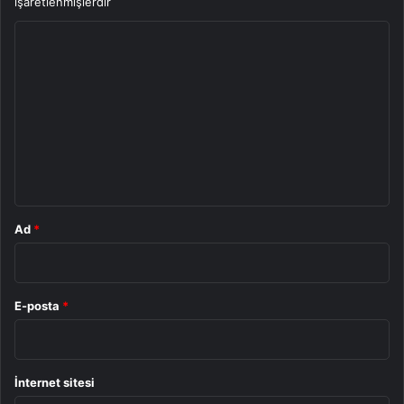
u
m
*
Ad
*
E-posta
*
İnternet sitesi
Daha sonraki yorumlarımda kullanılması için adım, e-posta
adresim ve site adresim bu tarayıcıya kaydedilsin.