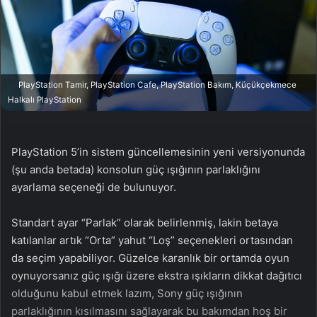
n
s
X
t
a
g
ö
PlayStation Tamir, PlayStation Cafe, PlayStation Bakım, Küçükçekmece
n
Halkalı PlayStation
d
e
r
PlayStation 5’in sistem güncellemesinin yeni versiyonunda
m
(şu anda betada) konsolun güç ışığının parlaklığını
e
ayarlama seçeneği de bulunuyor.
k
Standart ayar “Parlak” olarak belirlenmiş, lakin betaya
katılanlar artık “Orta” yahut “Loş” seçenekleri ortasından
da seçim yapabiliyor. Güzelce karanlık bir ortamda oyun
oynuyorsanız güç ışığı üzere ekstra ışıkların dikkat dağıtıcı
olduğunu kabul etmek lazım, Sony güç ışığının
parlaklığının kısılmasını sağlayarak bu bakımdan hoş bir