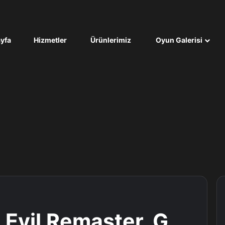
yfa
Hizmetler
Ürünlerimiz
Oyun Galerisi
Evil Remaster, G.