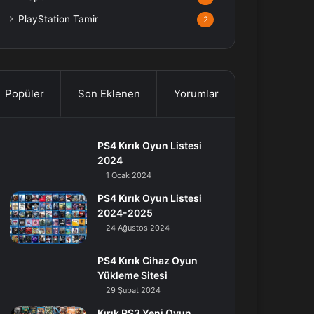
PlayStation Tamir
2
Popüler
Son Eklenen
Yorumlar
PS4 Kırık Oyun Listesi
2024
1 Ocak 2024
PS4 Kırık Oyun Listesi
2024-2025
24 Ağustos 2024
PS4 Kırık Cihaz Oyun
Yükleme Sitesi
29 Şubat 2024
Kırık PS3 Yeni Oyun