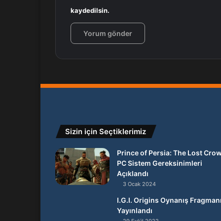
kaydedilsin.
Sizin için Seçtiklerimiz
Prince of Persia: The Lost Cro
PC Sistem Gereksinimleri
Açıklandı
3 Ocak 2024
I.G.I. Origins Oynanış Fragman
Yayınlandı