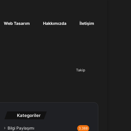
Web Tasarım
Hakkımızda
İletişim
Ara...
Takip
Kategoriler
Bilgi Paylaşımı
3.388