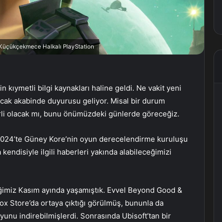
, Küçükçekmece Halkalı PlayStation
 kıymetli bilgi kaynakları haline geldi. Ne vakit yeni
ucak akabinde duyurusu geliyor. Misal bir durum
li olacak mı, bunu önümüzdeki günlerde göreceğiz.
2024’te Güney Kore’nin oyun derecelendirme kuruluşu
 kendisiyle ilgili haberleri yakında alabileceğimizi
tiğimiz Kasım ayında yaşamıştık. Evvel Beyond Good &
box Store’da ortaya çıktığı görülmüş, bununla da
yunu indirebilmişlerdi. Sonrasında Ubisoft’tan bir