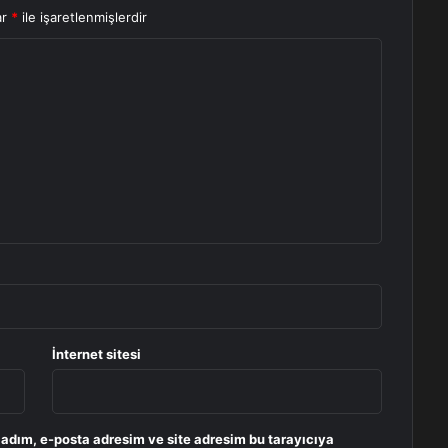
ar
*
ile işaretlenmişlerdir
İnternet sitesi
 adım, e-posta adresim ve site adresim bu tarayıcıya