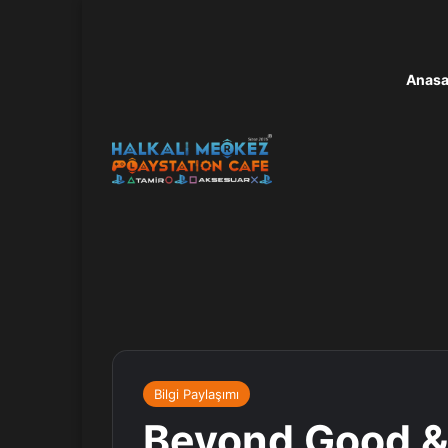
Anasa
Bilgi Paylaşımı
Beyond Good & 