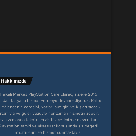
Hakkımızda
Halkalı Merkez PlayStation Cafe olarak, sizlere 2015
lından bu yana hizmet vermeye devam ediyoruz. Kalite
 eğlencenin adresini, yazları buz gibi ve kışları sıcacık
rtamıyla ve güler yüzüyle her zaman hizmetinizdedir,
aynı zamanda teknik servis hizmetimizde mevcuttur.
Playstation tamiri ve aksesuar konusunda siz değerli
misafirlerimize hizmet sunmaktayız.