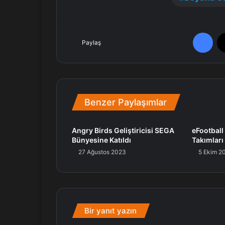
Facebook
Paylaş
Benzer Paylaşımlar
Angry Birds Geliştiricisi SEGA
eFootball
Bünyesine Katıldı
Takımları
27 Ağustos 2023
5 Ekim 2
Bir yanıt yazın