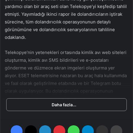
n
s
yardımcı olan bir araç seti olan Telekopye’yi keşfedip tahlil
X
t
etmişti. Yayımladığı ikinci rapor ile dolandırıcıların iştirak
a
sürecine, tüm dolandırıcılık operasyonunun detaylı
g
görünümüne ve dolandırıcılık senaryolarının tahliline
ö
odaklandı.
n
d
Telekopye’nin yetenekleri ortasında kimlik avı web siteleri
e
oluşturma, kimlik avı SMS bildirileri ve e-postaları
r
m
gönderme ve düzmece ekran imgeleri oluşturma yer
e
alıyor. ESET telemetrisine nazaran bu araç hala kullanımda
k
ve faal olarak geliştirilme etabında ve bir Telegram botu
olarak uygulanıyor. Bu dolandırıcılık operasyonunun
kurbanları dolandırıcılar tarafından Mamut olarak
Daha fazla...
isimlendiriliyor. ESET araştırma bulgularının ışığında ve
daha anlaşılır olması hedefiyle Telekopye’yi kullanan
dolandırıcıların “Neandertaller” olduğunu belirtiyor.
Facebook
X
LinkedIn
Pinterest
WhatsApp
Telegram
E-Posta ile paylaş
Yazdır