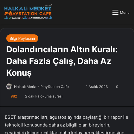
Menü
Bilgi Paylaşımı
Dolandırıcıların Altın Kuralı:
Daha Fazla Çalış, Daha Az
Konuş
Halkalı Merkez PlayStation Cafe
F
B
1 Aralık 2023
0
o
i
982
2 dakika okuma süresi
PlayStation Tamir, PlayStation Cafe, PlayStation Bakım, Küçükçekmece
l
r
Halkalı PlayStation
l
e
o
-
ESET araştırmacıları, ağustos ayında paylaştığı bir rapor ile
w
p
teknoloji konusunda daha az bilgili olan bireylerin,
o
o
çevrimiçi dolandırıcılıkları daha kolay gerçekleştirmesine