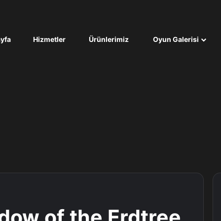
yfa
Hizmetler
Ürünlerimiz
Oyun Galerisi
dow of the Erdtree