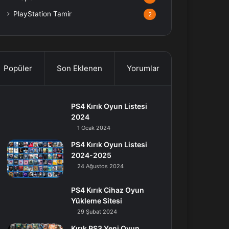
PlayStation Tamir
2
Popüler
Son Eklenen
Yorumlar
PS4 Kırık Oyun Listesi
2024
1 Ocak 2024
PS4 Kırık Oyun Listesi
2024-2025
24 Ağustos 2024
PS4 Kırık Cihaz Oyun
Yükleme Sitesi
29 Şubat 2024
Kırık PS3 Yeni Oyun