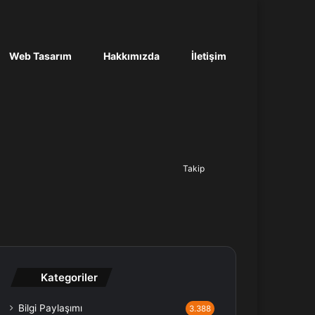
Web Tasarım
Hakkımızda
İletişim
Ara...
Takip
Kategoriler
Bilgi Paylaşımı
3.388