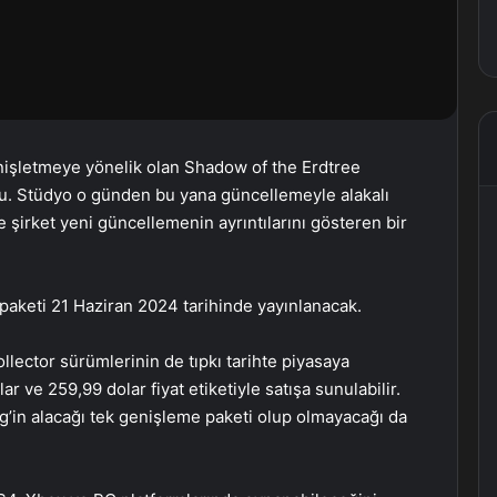
işletmeye yönelik olan Shadow of the Erdtree
tu. Stüdyo o günden bu yana güncellemeyle alakalı
şirket yeni güncellemenin ayrıntılarını gösteren bir
keti 21 Haziran 2024 tarihinde yayınlanacak.
llector sürümlerinin de tıpkı tarihte piyasaya
 ve 259,99 dolar fiyat etiketiyle satışa sunulabilir.
g’in alacağı tek genişleme paketi olup olmayacağı da