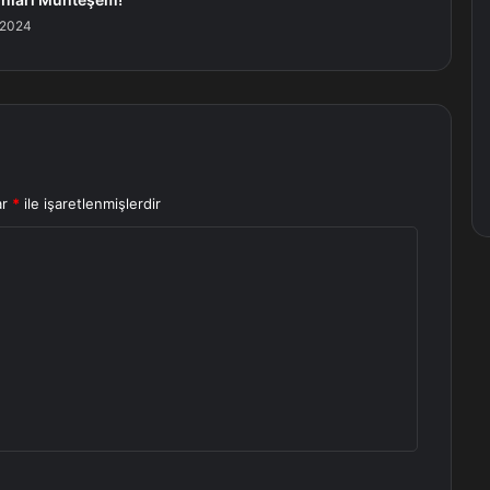
 2024
ar
*
ile işaretlenmişlerdir