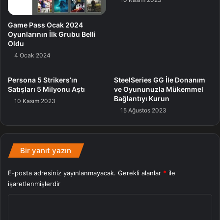
Game Pass Ocak 2024
Oyunlarının İlk Grubu Belli
Oldu
4 Ocak 2024
Persona 5 Strikers’ın
SteelSeries GG İle Donanım
Satışları 5 Milyonu Aştı
ve Oyununuzla Mükemmel
Bağlantıyı Kurun
10 Kasım 2023
15 Ağustos 2023
Bir yanıt yazın
E-posta adresiniz yayınlanmayacak.
Gerekli alanlar
*
ile
işaretlenmişlerdir
Y
o