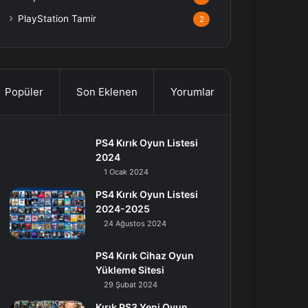
PlayStation Tamir
2
Popüler
Son Eklenen
Yorumlar
PS4 Kırık Oyun Listesi
2024
1 Ocak 2024
PS4 Kırık Oyun Listesi
2024-2025
24 Ağustos 2024
PS4 Kırık Cihaz Oyun
Yükleme Sitesi
29 Şubat 2024
Kırık PS3 Yeni Oyun