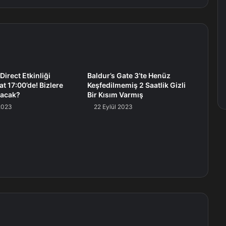
Direct Etkinliği
Baldur’s Gate 3’te Henüz
t 17:00’de! Bizlere
Keşfedilmemiş 2 Saatlik Gizli
nacak?
Bir Kısım Varmış
 2023
22 Eylül 2023