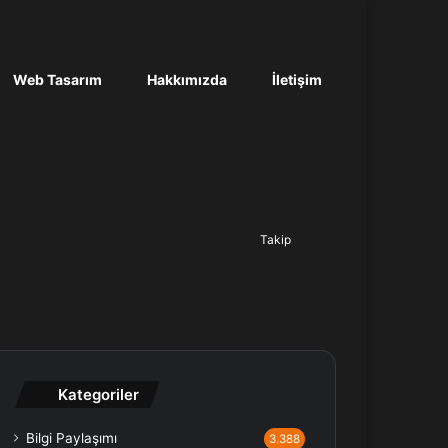
Web Tasarım
Hakkımızda
İletişim
Ara...
Takip
Kategoriler
Bilgi Paylaşımı
3.388