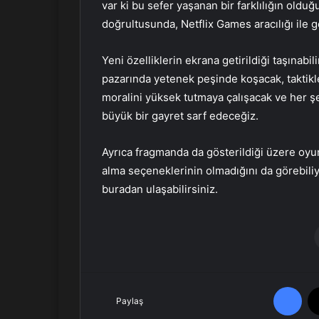
var ki bu sefer yaşanan bir farklılığın oldu
doğrultusunda, Netflix Games aracılığı ile ge
Yeni özelliklerin ekrana getirildiği taşına
pazarında yetenek peşinde koşacak, taktikl
moralini yüksek tutmaya çalışacak ve her ş
büyük bir gayret sarf edeceğiz.
Ayrıca fragmanda da gösterildiği üzere oyun
alma seçeneklerinin olmadığını da görebiliyor
buradan ulaşabilirsiniz.
Facebook
Paylaş