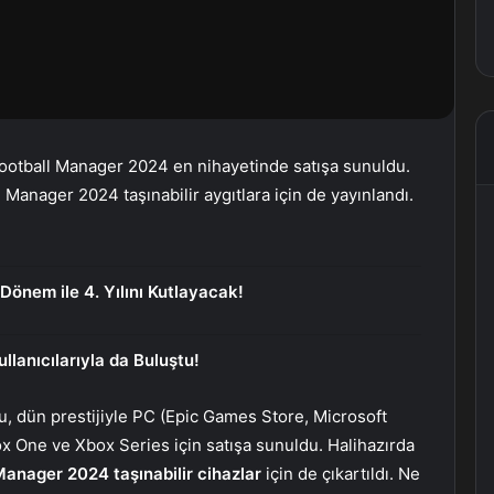
Football Manager 2024 en nihayetinde satışa sunuldu.
 Manager 2024 taşınabilir aygıtlara için de yayınlandı.
 Dönem ile 4. Yılını Kutlayacak!
llanıcılarıyla da Buluştu!
u, dün prestijiyle PC (Epic Games Store, Microsoft
ox One ve Xbox Series için satışa sunuldu. Halihazırda
Manager 2024 taşınabilir cihazlar
için de çıkartıldı. Ne