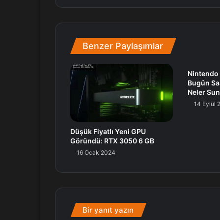
Benzer Paylaşımlar
Nintendo 
Bugün Saa
Neler Su
14 Eylül
Düşük Fiyatlı Yeni GPU
Göründü: RTX 3050 6 GB
16 Ocak 2024
Bir yanıt yazın