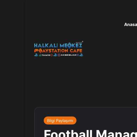
Anasa
Bilgi Paylaşımı
Football Manag