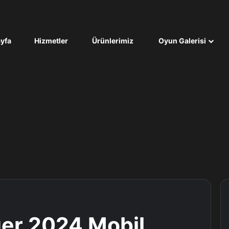
yfa
Hizmetler
Ürünlerimiz
Oyun Galerisi
er 2024 Mobil