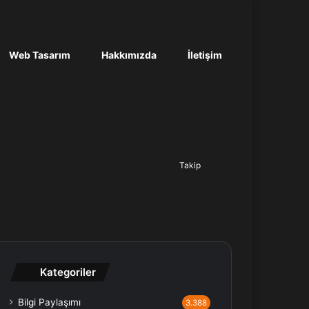
Web Tasarım
Hakkımızda
İletişim
Ara...
Takip
Kategoriler
Bilgi Paylaşımı
3.388