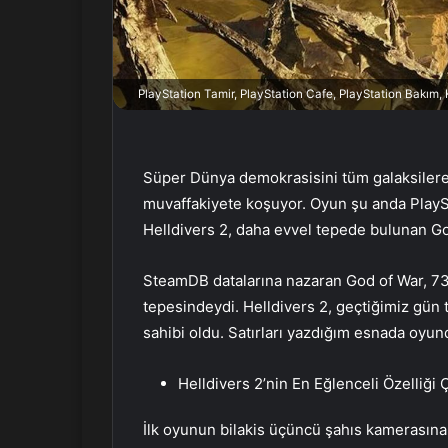
r
m
e
k
PlayStation Tamir, PlayStation Cafe, PlayStation Bakım
Süper Dünya demokrasisini tüm galaksilere 
muvaffakiyete koşuyor. Oyun şu anda PlayS
Helldivers 2, daha evvel tepede bulunan God
SteamDB datalarına nazaran God of War, 73.
tepesindeydi. Helldivers 2, geçtiğimiz gün
sahibi oldu. Satırları yazdığım esnada oyun
Helldivers 2’nin En Eğlenceli Özelliği
İlk oyunun bilakis üçüncü şahıs kamerasına 