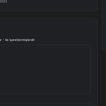
 2023
ar
*
ile işaretlenmişlerdir