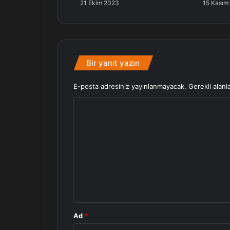
21 Ekim 2023
15 Kasım
Bir yanıt yazın
E-posta adresiniz yayınlanmayacak.
Gerekli alanl
Y
o
r
u
m
*
Ad
*