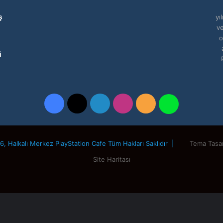
ş
yı
ve
o
i
Facebook
X
LinkedIn
Instagram
RSS
WhatsApp
, Halkalı Merkez PlayStation Cafe Tüm Hakları Saklıdır |
Tema Tasa
Site Haritası
Facebook
X
LinkedIn
Instagram
RSS
WhatsApp