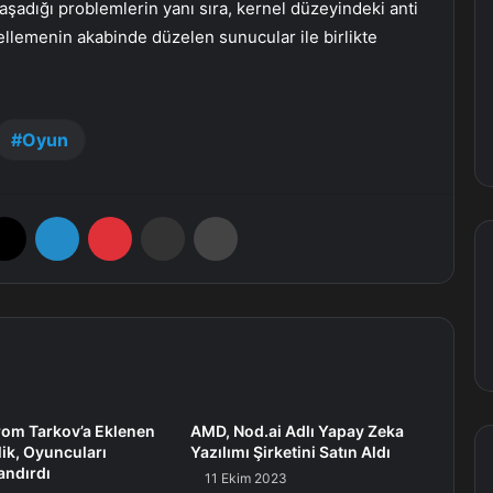
şadığı problemlerin yanı sıra, kernel düzeyindeki anti
cellemenin akabinde düzelen sunucular ile birlikte
Oyun
X
LinkedIn
Pinterest
E-Posta ile paylaş
Yazdır
rom Tarkov’a Eklenen
AMD, Nod.ai Adlı Yapay Zeka
lik, Oyuncuları
Yazılımı Şirketini Satın Aldı
andırdı
11 Ekim 2023