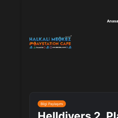
Anasa
Bilgi Paylaşımı
Helldivers 2, P