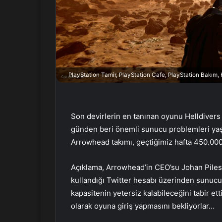
n
d
e
r
m
e
k
PlayStation Tamir, PlayStation Cafe, PlayStation Bakım
Son devirlerin en tanınan oyunu Helldivers 
günden beri önemli sunucu problemleri ya
Arrowhead takımı, geçtiğimiz hafta 450.000’
Açıklama, Arrowhead’in CEO’su Johan Pileste
kullandığı Twitter hesabı üzerinden sunucu 
kapasitenin yetersiz kalabileceğini tabir et
olarak oyuna giriş yapmasını bekliyorlar…