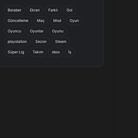
b
e
a
s
Beraber
Ekran
Farklı
Gol
o
d
g
A
Güncelleme
Maç
Mod
Oyun
o
I
r
p
Oyuncu
Oyunlar
Oyunu
k
n
a
p
playstation
Sezon
Steam
Süper Lig
Takım
xbox
İş
m