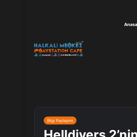
Anasa
Bilgi Paylaşımı
Helldivers 2’n