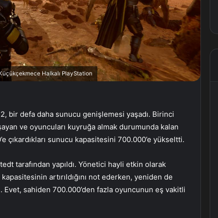
, Küçükçekmece Halkalı PlayStation
2, bir defa daha sunucu genişlemesi yaşadı. Birinci
şayan ve oyuncuları kuyruğa almak durumunda kalan
e çıkardıkları sunucu kapasitesini 700.000’e yükseltti.
dt tarafından yapıldı. Yönetici hayli etkin olarak
kapasitesinin artırıldığını not ederken, yeniden de
ti. Evet, sahiden 700.000’den fazla oyuncunun eş vakitli