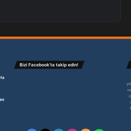
Bizi Facebook’ta takip edin!
yla
yı
ve
o
Ses