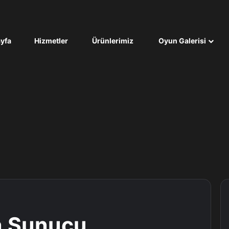
yfa
Hizmetler
Ürünlerimiz
Oyun Galerisi
in Sunucu