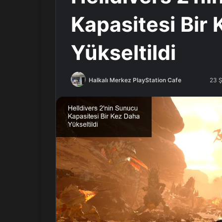
Kapasitesi Bir
Yükseltildi
Halkalı Merkez PlayStation Cafe
F
B
23 
o
i
l
r
l
e
o
-
w
p
o
o
n
s
X
t
a
g
ö