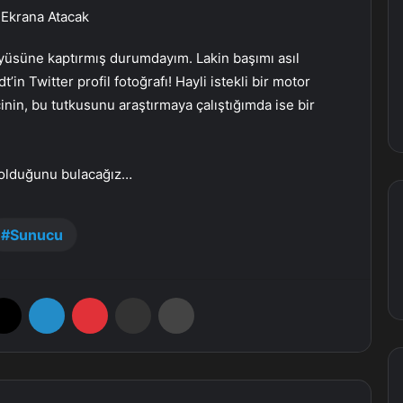
 Ekrana Atacak
yüsüne kaptırmış durumdayım. Lakin başımı asıl
’in Twitter profil fotoğrafı! Hayli istekli bir motor
inin, bu tutkusunu araştırmaya çalıştığımda ise bir
 olduğunu bulacağız…
Sunucu
X
LinkedIn
Pinterest
E-Posta ile paylaş
Yazdır