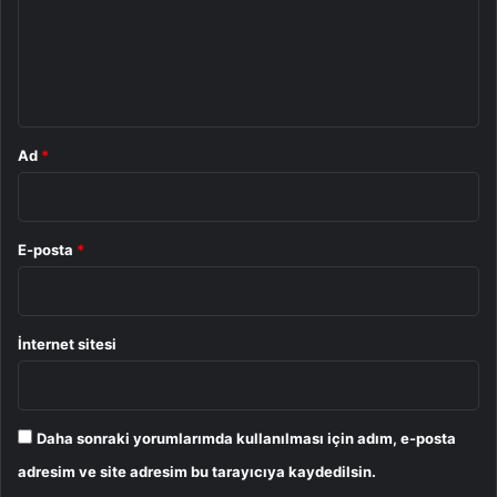
u
m
*
Ad
*
E-posta
*
İnternet sitesi
Daha sonraki yorumlarımda kullanılması için adım, e-posta
adresim ve site adresim bu tarayıcıya kaydedilsin.