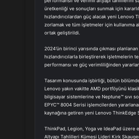
performanslı ve verimli altyapı tahlillerini
n
d
üretkenliği ve sonuçları sunmak için kararlı
e
hızlandırıcılardan güç alacak yeni Lenovo 
r
zorlamak ve tüm işletmeler için kullanıma al
m
ortak geliştirildi.
e
k
2024’ün birinci yarısında çıkması planlana
hızlandırıcılarla birleştirerek işletmelerin 
performansı ve güç verimliliğinden yararla
Tasarım konusunda işbirliği, bütün bölümdeki
Lenovo yakın vakitte AMD portföyünü klasik
bilgisayar sistemlerine ve Neptune™ sıvı so
EPYC™ 8004 Serisi işlemcilerden yararlanarak
kaynağına getiren yeni Lenovo ThinkEdge 
ThinkPad, Legion, Yoga ve IdeaPad üzere e
Altyapı Tahlilleri Kümesi Lideri Kirk Skauge