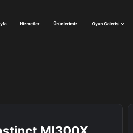
yfa
Hizmetler
Ürünlerimiz
Oyun Galerisi
nstinct MI300X