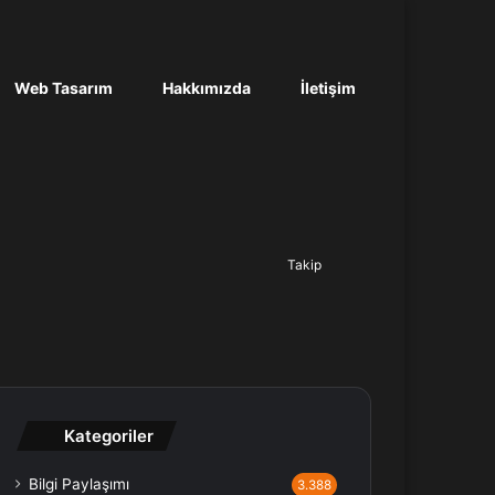
Web Tasarım
Hakkımızda
İletişim
Ara...
Takip
Kategoriler
Bilgi Paylaşımı
3.388