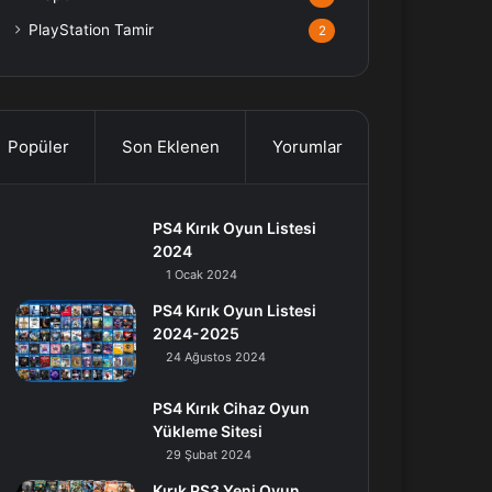
PlayStation Tamir
2
Popüler
Son Eklenen
Yorumlar
PS4 Kırık Oyun Listesi
2024
1 Ocak 2024
PS4 Kırık Oyun Listesi
2024-2025
24 Ağustos 2024
PS4 Kırık Cihaz Oyun
Yükleme Sitesi
29 Şubat 2024
Kırık PS3 Yeni Oyun