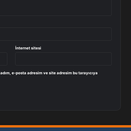
İnternet sitesi
 adım, e-posta adresim ve site adresim bu tarayıcıya