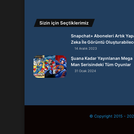
Sizin için Seçtiklerimiz
Snapchat+ Aboneleri Artık Yap
Zeka İle Görüntü Oluşturabilec
14 Aralık 2023
Şuana Kadar Yayınlanan Mega
Man Serisindeki Tüm Oyunlar
31 Ocak 2024
© Copyright 2015 - 2026