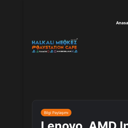
Anasa
Bilgi Paylaşımı
Lenovo, AMD I