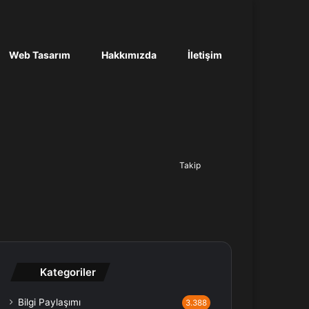
Web Tasarım
Hakkımızda
İletişim
Ara...
Takip
Kategoriler
Bilgi Paylaşımı
3.388