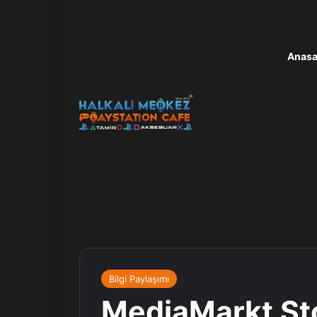
Anasa
Bilgi Paylaşımı
MediaMarkt Sto