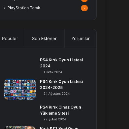
PlayStation Tamir
2
Popüler
Son Eklenen
Yorumlar
PS4 Kırık Oyun Listesi
2024
1 Ocak 2024
PS4 Kırık Oyun Listesi
2024-2025
24 Ağustos 2024
PS4 Kırık Cihaz Oyun
Yükleme Sitesi
29 Şubat 2024
Kırık PS3 Yeni Oyun