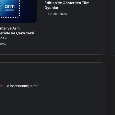
Edition’de Gösterilen Tüm
Oyunlar
6 Aralık 2023
Intel ve Arm
eriyle 64 Çekirdekli
ecek
2024
ar
*
ile işaretlenmişlerdir