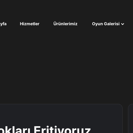
yfa
Hizmetler
Ürünlerimiz
Oyun Galerisi
kları Eritiyoruz