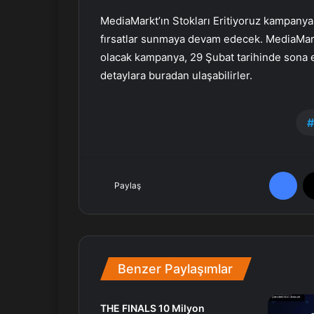
MediaMarkt’ın Stokları Eritiyoruz kampanyas
fırsatlar sunmaya devam edecek. MediaMark
olacak kampanya, 29 Şubat tarihinde sona 
detaylara buradan ulaşabilirler.
Facebook
Paylaş
Benzer Paylaşımlar
THE FINALS 10 Milyon