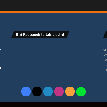
Bizi Facebook’ta takip edin!
in
yı
ve
o
k
Facebook
X
LinkedIn
Instagram
RSS
WhatsApp