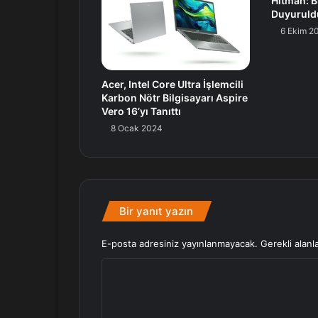
Hitman: B
Duyuruld
6 Ekim 2
Acer, Intel Core Ultra İşlemcili
Karbon Nötr Bilgisayarı Aspire
Vero 16’yı Tanıttı
8 Ocak 2024
Bir yanıt yazın
E-posta adresiniz yayınlanmayacak.
Gerekli alanl
Y
o
r