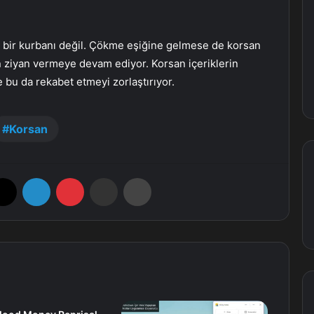
rın bir kurbanı değil. Çökme eşiğine gelmese de korsan
n ziyan vermeye devam ediyor. Korsan içeriklerin
 ve bu da rekabet etmeyi zorlaştırıyor.
Korsan
X
LinkedIn
Pinterest
E-Posta ile paylaş
Yazdır