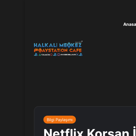
Anasa
Bilgi Paylaşımı
Netflix Korsan 