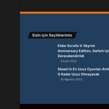
Sizin için Seçtiklerimiz
Elder Scrolls V: Skyrim
Anniversary Edition, Switch iç
Derecelendirildi
4 Eylül 2022
Steam’in En Ucuz Oyunları Artı
O Kadar Ucuz Olmayacak
16 Ağustos 2023