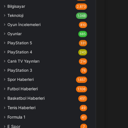
Bilgisayar
2.873
Teknoloji
1.048
Oyun İncelemeleri
810
Oyunlar
685
PlayStation 5
331
PlayStation 4
243
Canlı TV Yayınları
214
PlayStation 3
76
Spor Haberleri
1.657
Futbol Haberleri
1.106
Basketbol Haberleri
451
Tenis Haberleri
49
Formula 1
41
E Spor
7