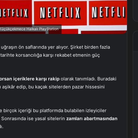
, Küçükçekmece Halkalı PlayStation
 uğraşın ön saflarında yer alıyor. Şirket birden fazla
r tarihte korsancılığa karşı rekabet etmenin güç
orsan içeriklere karşı rakip
olarak tanımladı. Buradaki
aşikâr edip, bu kaçak sitelerden pazar hissesini
e birçok içeriği bu platformda bulabilen izleyiciler
ı. Sonrasında ise yasal sitelerin
zamları abartmasından
ı.