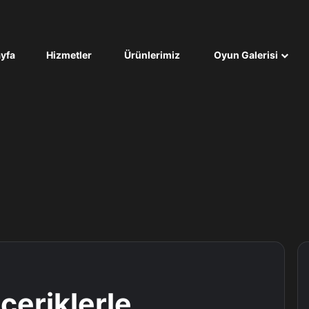
yfa
Hizmetler
Ürünlerimiz
Oyun Galerisi
İçeriklerle