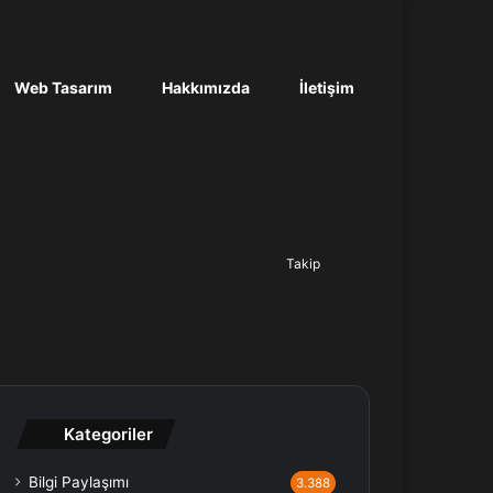
Web Tasarım
Hakkımızda
İletişim
Ara...
Takip
Kategoriler
Bilgi Paylaşımı
3.388