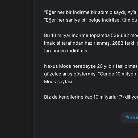
“Eğer her bir indirme bir adım olsaydı, Ay’
“Eğer her saniye bir belge indirilse, tüm bu
Bu 10 milyar indirme toplamda 539.682 mod
imalcisi tarafından hazırlanmış. 2683 farkl
tarafından indirilmiş.
Nexus Mods neredeyse 20 yıldır faal olması
güzelce artış göstermiş. “Günde 10 milyon 
Mods sayfası.
Biz de kendilerine kaç 10 milyarlar(?) diliyo
İnd