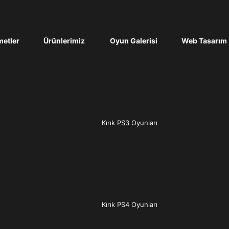
etler
Ürünlerimiz
Oyun Galerisi
Web Tasarım
Kırık PS3 Oyunları
Kırık PS4 Oyunları