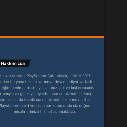
Hakkımızda
Halkalı Merkez PlayStation Cafe olarak, sizlere 2015
lından bu yana hizmet vermeye devam ediyoruz. Kalite
 eğlencenin adresini, yazları buz gibi ve kışları sıcacık
rtamıyla ve güler yüzüyle her zaman hizmetinizdedir,
aynı zamanda teknik servis hizmetimizde mevcuttur.
Playstation tamiri ve aksesuar konusunda siz değerli
misafirlerimize hizmet sunmaktayız.