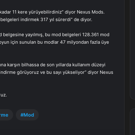
a kadar 11 kere yürüyebilirdiniz” diyor Nexus Mods.
 belgeleri indirmek 317 yıl sürerdi” de diyor.
 belgesine yayılmış, bu mod belgeleri 128.361 mod
ı oyun için sunulan bu modlar 47 milyondan fazla üye
na karşın bilhassa de son yıllarda kullanım düzeyi
indirme görüyoruz ve bu sayı yükseliyor” diyor Nexus
ruz.
irme
Mod