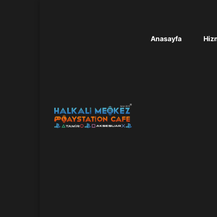
Anasayfa
Hizm