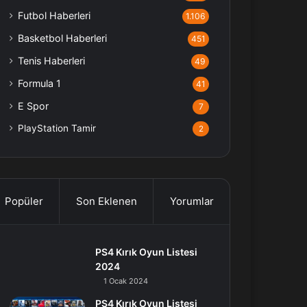
Futbol Haberleri
1.106
Basketbol Haberleri
451
Tenis Haberleri
49
Formula 1
41
E Spor
7
PlayStation Tamir
2
Popüler
Son Eklenen
Yorumlar
PS4 Kırık Oyun Listesi
2024
1 Ocak 2024
PS4 Kırık Oyun Listesi