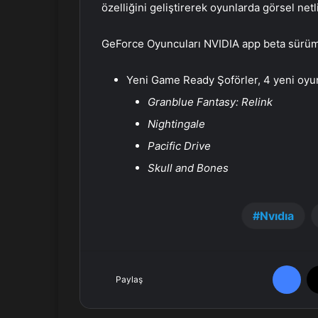
özelliğini geliştirerek oyunlarda görsel netli
GeForce Oyuncuları NVIDIA app beta sürümü
Yeni Game Ready Şoförler, 4 yeni oyun 
Granblue Fantasy: Relink
Nightingale
Pacific Drive
Skull and Bones
Nvıdıa
Facebook
Paylaş