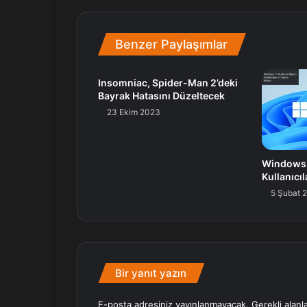
Benzer Paylaşımlar
Insomniac, Spider-Man 2’deki
Bayrak Hatasını Düzeltecek
23 Ekim 2023
Windows 
Kullanıcıl
5 Şubat 
Bir yanıt yazın
E-posta adresiniz yayınlanmayacak.
Gerekli alanl