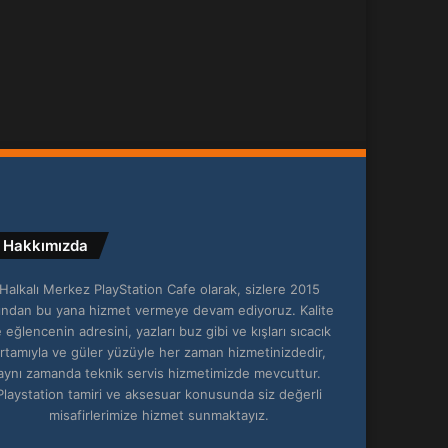
Hakkımızda
Halkalı Merkez PlayStation Cafe olarak, sizlere 2015
lından bu yana hizmet vermeye devam ediyoruz. Kalite
 eğlencenin adresini, yazları buz gibi ve kışları sıcacık
rtamıyla ve güler yüzüyle her zaman hizmetinizdedir,
aynı zamanda teknik servis hizmetimizde mevcuttur.
Playstation tamiri ve aksesuar konusunda siz değerli
misafirlerimize hizmet sunmaktayız.