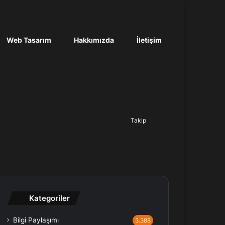
Web Tasarım
Hakkımızda
İletişim
Ara...
Takip
Kategoriler
Bilgi Paylaşımı
3.388