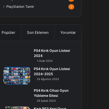
PlayStation Tamir
2
Popüler
Son Eklenen
Yorumlar
PS4 Kırık Oyun Listesi
2024
1 Ocak 2024
PS4 Kırık Oyun Listesi
2024-2025
24 Ağustos 2024
PS4 Kırık Cihaz Oyun
Yükleme Sitesi
29 Şubat 2024
Kırık PS3 Yeni Oyun