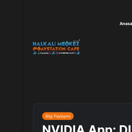
Anasa
Bilgi Paylaşımı
NVIDIA App: DL