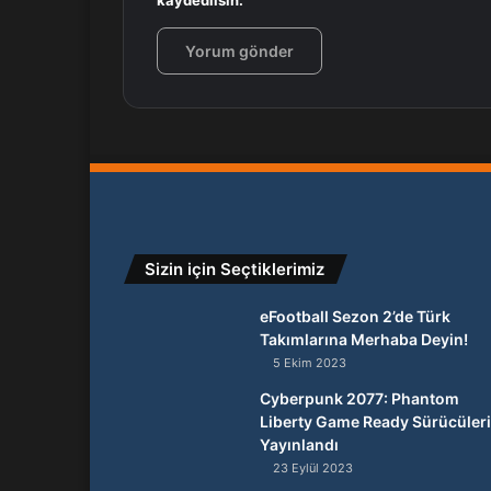
kaydedilsin.
Sizin için Seçtiklerimiz
eFootball Sezon 2’de Türk
Takımlarına Merhaba Deyin!
5 Ekim 2023
Cyberpunk 2077: Phantom
Liberty Game Ready Sürücüleri
Yayınlandı
23 Eylül 2023