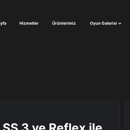
yfa
Hizmetler
Ürünlerimiz
Oyun Galerisi
SS 3 ve Reflex ile