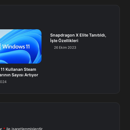
Snapdragon X Elite Tanıtıldı,
İşte Özellikleri
26 Ekim 2023
11 Kullanan Steam
arının Sayısı Artıyor
2024
ar
*
ile işaretlenmişlerdir