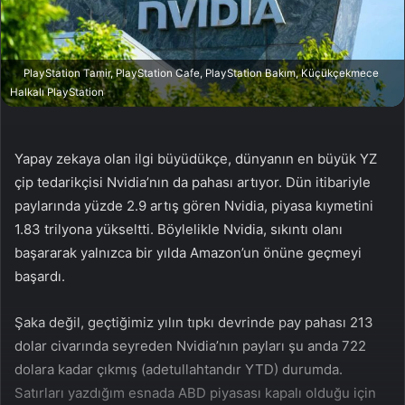
a
g
ö
PlayStation Tamir, PlayStation Cafe, PlayStation Bakım, Küçükçekmece
n
Halkalı PlayStation
d
e
r
Yapay zekaya olan ilgi büyüdükçe, dünyanın en büyük YZ
m
çip tedarikçisi Nvidia’nın da pahası artıyor. Dün itibariyle
e
paylarında yüzde 2.9 artış gören Nvidia, piyasa kıymetini
k
1.83 trilyona yükseltti. Böylelikle Nvidia, sıkıntı olanı
başararak yalnızca bir yılda Amazon’un önüne geçmeyi
başardı.
Şaka değil, geçtiğimiz yılın tıpkı devrinde pay pahası 213
dolar civarında seyreden Nvidia’nın payları şu anda 722
dolara kadar çıkmış (adetullahtandır YTD) durumda.
Satırları yazdığım esnada ABD piyasası kapalı olduğu için