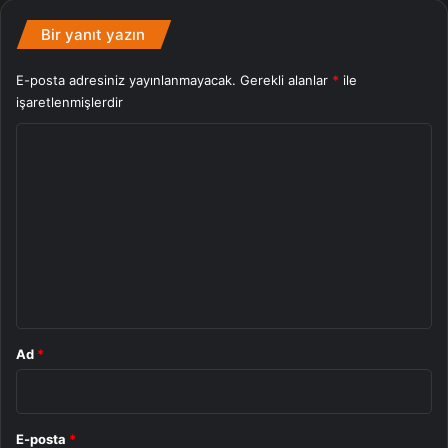
Bir yanıt yazın
E-posta adresiniz yayınlanmayacak.
Gerekli alanlar
*
ile
işaretlenmişlerdir
Y
o
r
u
m
*
Ad
*
E-posta
*