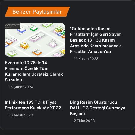
Benzer Paylaşımlar
“Gülümseten Kasım
Fırsatları” İçin Geri Sayım
Başladı: 13 – 30 Kasım
Arasında Kaçırılmayacak
Fırsatlar Amazon’da
11 Kasım 2023
Evernote 10.76 ile 14
Premium Özellik Tüm
Kullanıcılara Ücretsiz Olarak
Sunuldu
15 Şubat 2024
Infinix’ten 199 TL’lik Fiyat
Bing Resim Oluşturucu,
Performans Kulaklığı: XE22
DALL-E 3 Desteği Sunmaya
Başladı
18 Aralık 2023
2 Ekim 2023