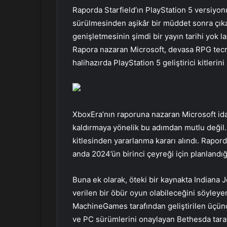
Raporda Starfield’ın PlayStation 5 versiyo
sürülmesinden aşikâr bir müddet sonra çıkac
genişletmesinin şimdi bir yayın tarihi yok l
Rapora nazaran Microsoft, devasa RPG tecr
halihazırda PlayStation 5 geliştirici kitlerini
XboxEra’nın raporuna nazaran Microsoft ida
kaldırmaya yönelik bu adımdan mutlu değil
kitlesinden yararlanma kararı alındı. Rapor
anda 2024’ün birinci çeyreği için planlandığı 
Buna ek olarak, öteki bir kaynakta Indiana 
verilen bir öbür oyun olabileceğini söyleye
MachineGames tarafından geliştirilen üçün
ve PC sürümlerini onaylayan Bethesda taraf