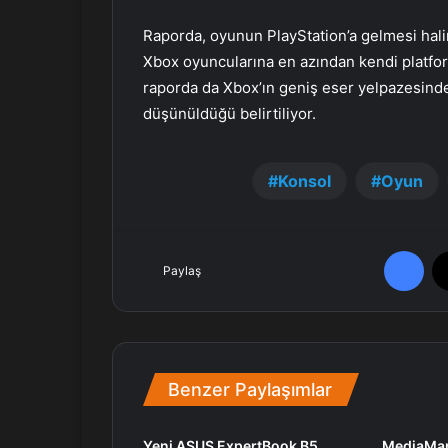
Raporda, oyunun PlayStation’a gelmesi halin
Xbox oyuncularına en azından kendi platforml
raporda da Xbox’ın geniş eser yelpazesinde
düşünüldüğü belirtiliyor.
Konsol
Oyun
Facebook
Paylaş
Benzer Paylaşımlar
Yeni ASUS ExpertBook B5,
MediaMark