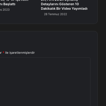
ı Başlattı
Detaylarını Gösteren 10
Dakikalık Bir Video Yayımladı
os 2023
28 Temmuz 2022
ar
*
ile işaretlenmişlerdir