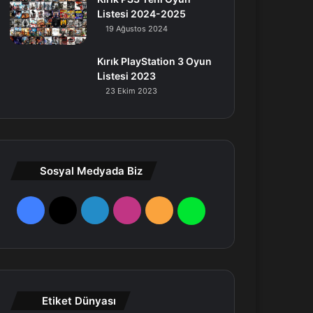
Listesi 2024-2025
19 Ağustos 2024
Kırık PlayStation 3 Oyun
Listesi 2023
23 Ekim 2023
Sosyal Medyada Biz
F
X
L
I
R
W
a
i
n
S
h
c
n
s
S
a
e
k
t
t
Etiket Dünyası