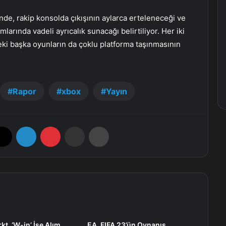
de, rakip konsolda çıkışının aylarca erteleneceği ve
arında vadeli ayrıcalık sunacağı belirtiliyor. Her iki
ki başka oyunların da çoklu platforma taşınmasının
Rapor
xbox
Yayın
X
LinkedIn
Pinterest
E-Posta ile paylaş
Yazdır
t, ‘W-in’ İşe Alım
EA, FIFA 23’ün Oynanış