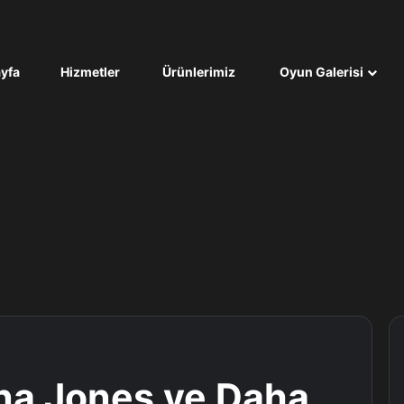
yfa
Hizmetler
Ürünlerimiz
Oyun Galerisi
ana Jones ve Daha