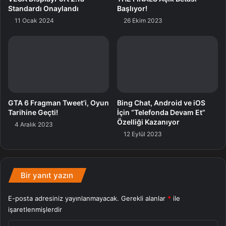
Standardı Onaylandı
Başlıyor!
11 Ocak 2024
26 Ekim 2023
GTA 6 Fragman Tweet’i, Oyun
Bing Chat, Android ve iOS
Tarihine Geçti!
İçin “Telefonda Devam Et”
Özelliği Kazanıyor
4 Aralık 2023
12 Eylül 2023
Bir yanıt yazın
E-posta adresiniz yayınlanmayacak.
Gerekli alanlar
*
ile
işaretlenmişlerdir