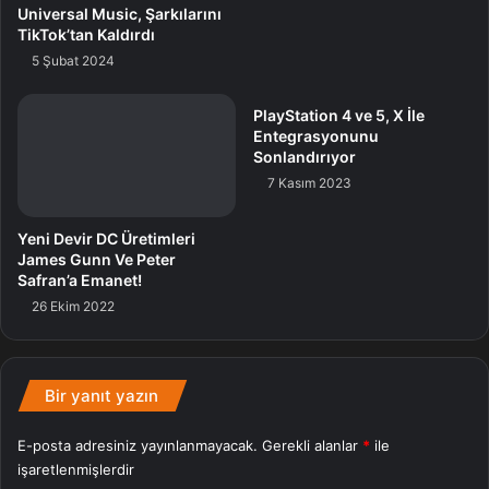
Universal Music, Şarkılarını
TikTok’tan Kaldırdı
5 Şubat 2024
PlayStation 4 ve 5, X İle
Entegrasyonunu
Sonlandırıyor
7 Kasım 2023
Yeni Devir DC Üretimleri
James Gunn Ve Peter
Safran’a Emanet!
26 Ekim 2022
Bir yanıt yazın
E-posta adresiniz yayınlanmayacak.
Gerekli alanlar
*
ile
işaretlenmişlerdir