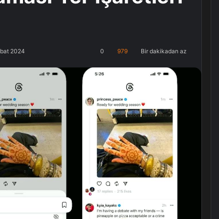
ubat 2024
0
979
Bir dakikadan az