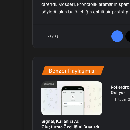
direndi. Mosseri, kronolojik aramanın spam
söyledi lakin bu özelliğin dahili bir prototipi
Facebook
Paylaş
Benzer Paylaşımlar
Rollerdr
Geliyor
1 Kasım 
Signal, Kullanıcı Adı
Oluşturma Özelliğini Duyurdu