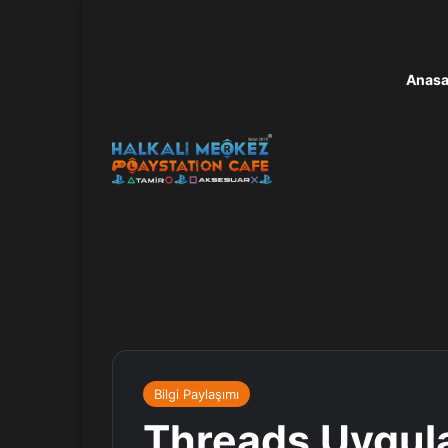
Anasa
Bilgi Paylaşımı
Threads Uygula