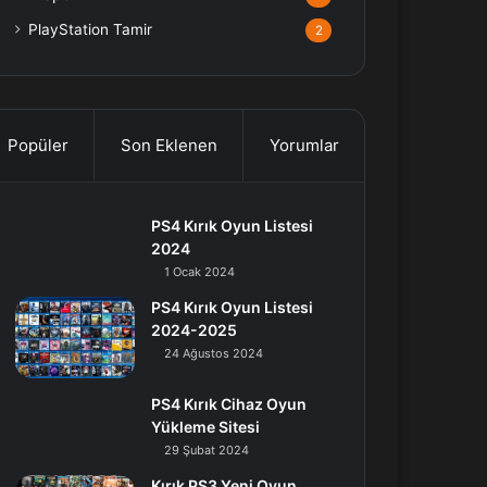
PlayStation Tamir
2
Popüler
Son Eklenen
Yorumlar
PS4 Kırık Oyun Listesi
2024
1 Ocak 2024
PS4 Kırık Oyun Listesi
2024-2025
24 Ağustos 2024
PS4 Kırık Cihaz Oyun
Yükleme Sitesi
29 Şubat 2024
Kırık PS3 Yeni Oyun