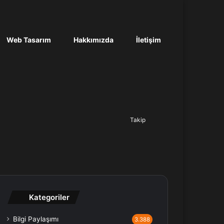
Web Tasarım
Hakkımızda
İletişim
Ara...
Takip
Kategoriler
Bilgi Paylaşımı
3.388