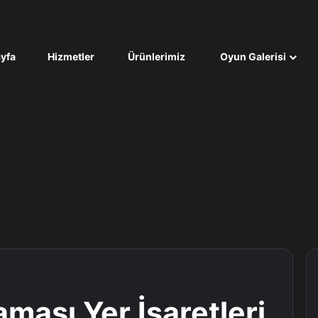
yfa
Hizmetler
Ürünlerimiz
Oyun Galerisi
ması Yer İşaretleri