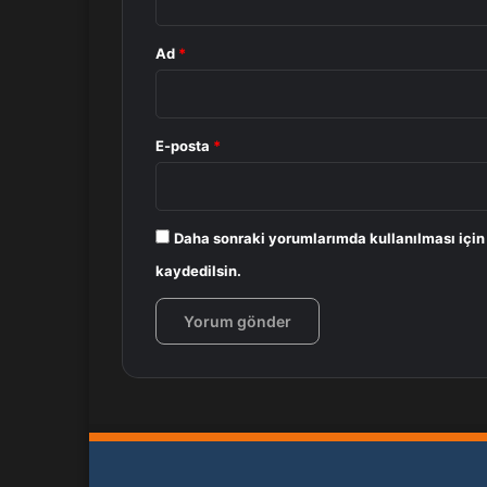
Ad
*
E-posta
*
Daha sonraki yorumlarımda kullanılması için
kaydedilsin.