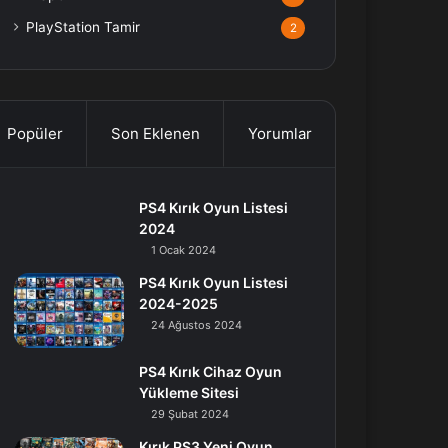
PlayStation Tamir
2
Popüler
Son Eklenen
Yorumlar
PS4 Kırık Oyun Listesi
2024
1 Ocak 2024
PS4 Kırık Oyun Listesi
2024-2025
24 Ağustos 2024
PS4 Kırık Cihaz Oyun
Yükleme Sitesi
29 Şubat 2024
Kırık PS3 Yeni Oyun