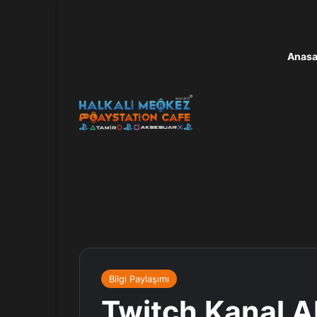
Anasa
Bilgi Paylaşımı
Twitch Kanal Ab