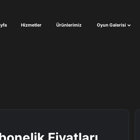
yfa
Hizmetler
Ürünlerimiz
Oyun Galerisi
onelik Fiyatları