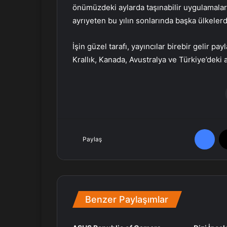
önümüzdeki aylarda taşınabilir uygulamaları
ayrıyeten bu yılın sonlarında başka ülkelerd
İşin güzel tarafı, yayıncılar birebir gelir pa
Krallık, Kanada, Avustralya ve Türkiye’deki
Facebook
Paylaş
Benzer Paylaşımlar