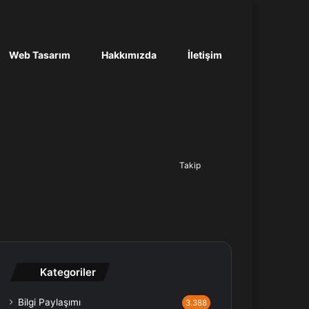
Web Tasarım
Hakkımızda
İletişim
Ara...
Takip
Kategoriler
Bilgi Paylaşımı
3.388