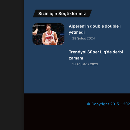
Sizin için Seçtiklerimiz
Alperen’in double double’ı
yetmedi
28 Şubat 2024
Trendyol Süper Lig’de derbi
zamanı
18 Ağustos 2023
© Copyright 2015 - 2026