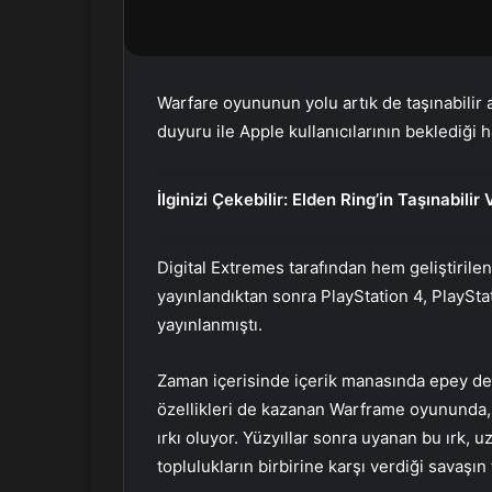
e
k
Warfare oyununun yolu artık de taşınabilir a
duyuru ile Apple kullanıcılarının beklediği 
İlginizi Çekebilir:
Elden Ring’in Taşınabilir 
Digital Extremes tarafından hem geliştirile
yayınlandıktan sonra PlayStation 4, PlaySta
yayınlanmıştı.
Zaman içerisinde içerik manasında epey de
özellikleri de kazanan Warframe oyununda,
ırkı oluyor. Yüzyıllar sonra uyanan bu ırk, u
toplulukların birbirine karşı verdiği savaşın