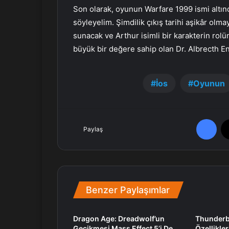
Son olarak, oyunun Warfare 1999 ismi altınd
söyleyelim. Şimdilik çıkış tarihi aşikâr olm
sunacak ve Arthur isimli bir karakterin ro
büyük bir değere sahip olan Dr. Albrecth En
İos
Oyunun
Facebook
Paylaş
Benzer Paylaşımlar
Dragon Age: Dreadwolf’un
Thunderbo
Gecikmesi Mass Effect 5’i De
Özellikler