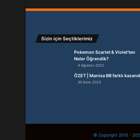
Sizin için Seçtiklerimiz
Pokemon Scarlet & Violet’ten
Neler Öğrendik?
4 Ağustos 2022
ÖZET | Manisa BB farklı kazand
30 Ekim 2023
© Copyright 2015 - 2026