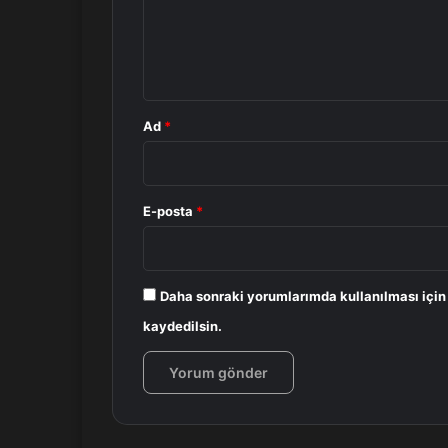
u
m
*
Ad
*
E-posta
*
Daha sonraki yorumlarımda kullanılması için
kaydedilsin.