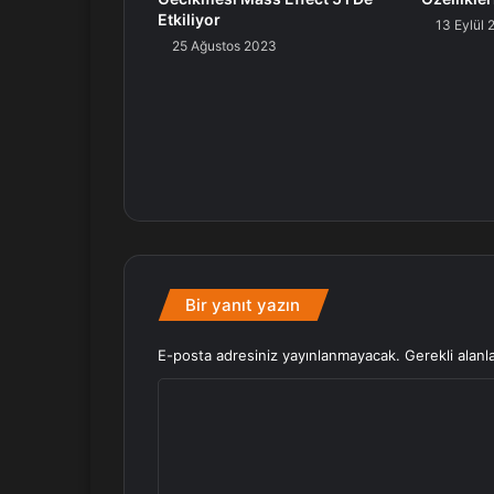
Etkiliyor
13 Eylül
25 Ağustos 2023
Bir yanıt yazın
E-posta adresiniz yayınlanmayacak.
Gerekli alanl
Y
o
r