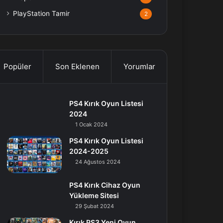
PlayStation Tamir
2
Popüler
Son Eklenen
Yorumlar
PS4 Kırık Oyun Listesi
2024
1 Ocak 2024
PS4 Kırık Oyun Listesi
2024-2025
24 Ağustos 2024
PS4 Kırık Cihaz Oyun
Yükleme Sitesi
29 Şubat 2024
Kırık PS3 Yeni Oyun