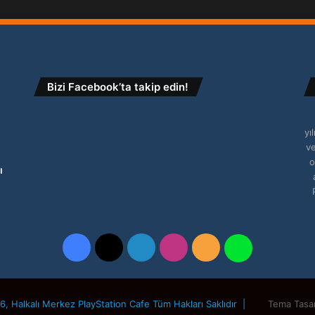
Bizi Facebook’ta takip edin!
yı
ve
o
ı
Facebook
X
LinkedIn
Instagram
RSS
WhatsApp
, Halkalı Merkez PlayStation Cafe Tüm Hakları Saklıdır |
Tema Tasa