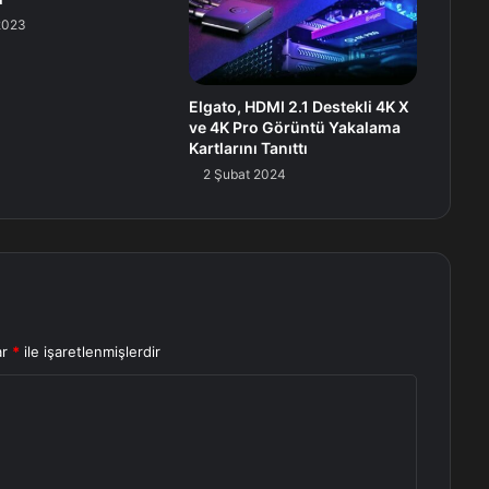
 2023
Elgato, HDMI 2.1 Destekli 4K X
ve 4K Pro Görüntü Yakalama
Kartlarını Tanıttı
2 Şubat 2024
ar
*
ile işaretlenmişlerdir