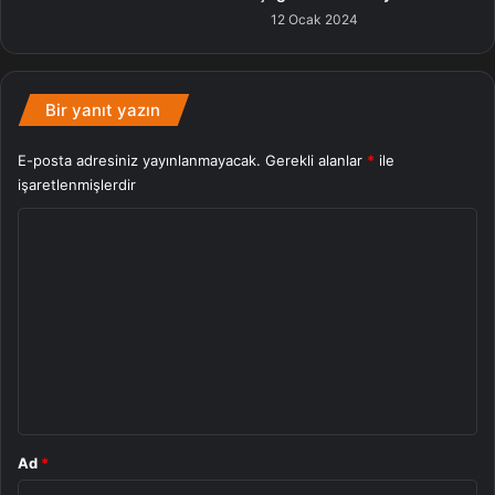
numarası yerine
Telegram
platformundaki üzere
12 Ocak 2024
paylaşılabilir bir kullanıcı ismi belirlemesine imkan
sağlayan yeni özellik ise hala geliştirilme etabında.
Bir yanıt yazın
Hesabını
Whatsapp
E-posta adresiniz yayınlanmayacak.
Gerekli alanlar
*
ile
işaretlenmişlerdir
Y
o
r
u
m
*
Ad
*