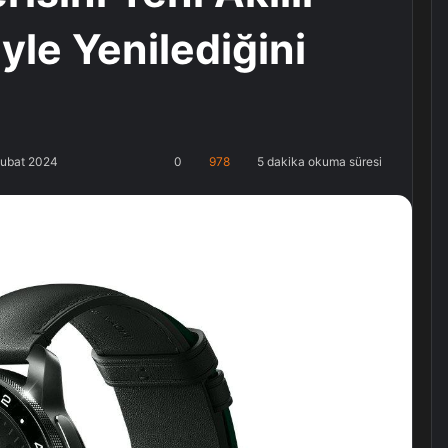
yle Yenilediğini
Şubat 2024
0
978
5 dakika okuma süresi