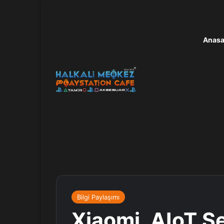
Anasa
Bilgi Paylaşımı
Xiaomi, AIoT Ser