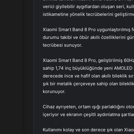
verici giyilebilir aygıtlardan oluşan seri, ku
istikametine yönelik tecrübelerini geliştirm
Xiaomi Smart Band 8 Pro uygunlaştırılmış fe
durumu takibi ve öbür akıllı özelliklerini g
tecrübesi sunuyor.
Xiaomi Smart Band 8 Pro, geliştirilmiş 60
sahip 1,74 inç büyüklüğünde yeni AMOLED ek
derecede ince ve hafif olan akıllı bileklik s
şık bir metalik çerçeveye sahip olan bilekl
korunuyor.
Cihaz ayrıyeten, ortam ışığı parlaklığını ot
içeriyor ve ekranın çeşitli aydınlatma şartl
Kullanımı kolay ve son derece şık olan Xiao