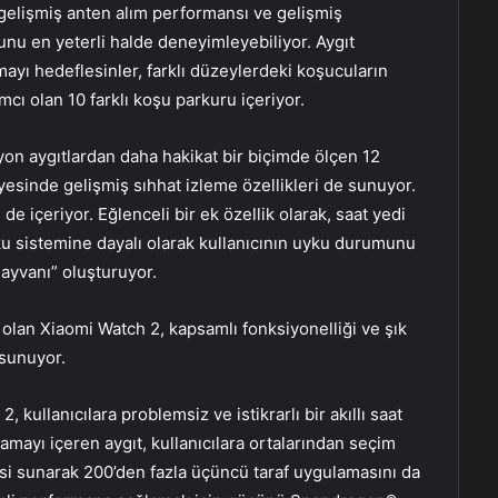
gelişmiş anten alım performansı ve gelişmiş
u en yeterli halde deneyimleyebiliyor. Aygıt
mayı hedeflesinler, farklı düzeylerdeki koşucuların
cı olan 10 farklı koşu parkuru içeriyor.
asyon aygıtlardan daha hakikat bir biçimde ölçen 12
ayesinde gelişmiş sıhhat izleme özellikleri de sunuyor.
e içeriyor. Eğlenceli bir ek özellik olarak, saat yedi
ku sistemine dayalı olarak kullanıcının uyku durumunu
ayvanı” oluşturuyor.
 olan Xiaomi Watch 2, kapsamlı fonksiyonelliği ve şık
 sunuyor.
kullanıcılara problemsiz ve istikrarlı bir akıllı saat
amayı içeren aygıt, kullanıcılara ortalarından seçim
si sunarak 200’den fazla üçüncü taraf uygulamasını da