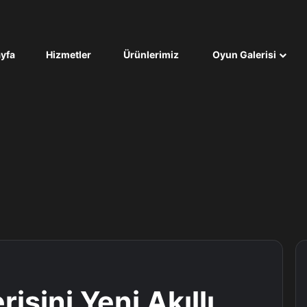
yfa
Hizmetler
Ürünlerimiz
Oyun Galerisi
isini Yeni Akıllı