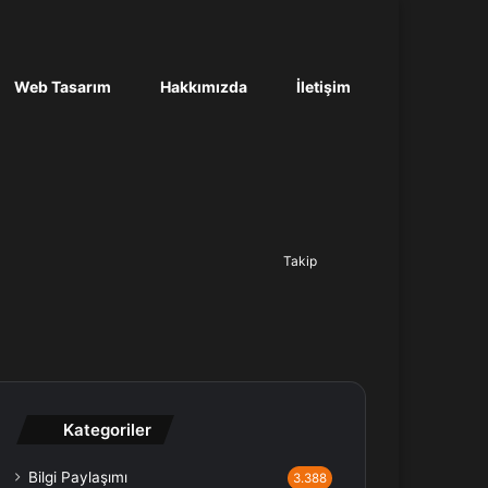
Web Tasarım
Hakkımızda
İletişim
Ara...
Takip
Kategoriler
Bilgi Paylaşımı
3.388