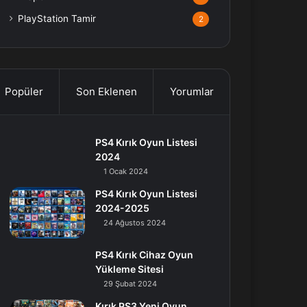
PlayStation Tamir
2
Popüler
Son Eklenen
Yorumlar
PS4 Kırık Oyun Listesi
2024
1 Ocak 2024
PS4 Kırık Oyun Listesi
2024-2025
24 Ağustos 2024
PS4 Kırık Cihaz Oyun
Yükleme Sitesi
29 Şubat 2024
Kırık PS3 Yeni Oyun