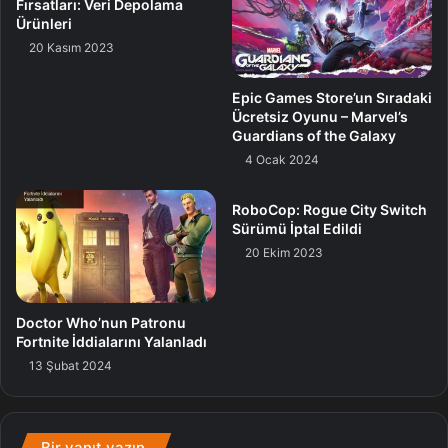
Fırsatları: Veri Depolama
Ürünleri
20 Kasım 2023
Epic Games Store’un Sıradaki
Ücretsiz Oyunu – Marvel’s
Guardians of the Galaxy
4 Ocak 2024
RoboCop: Rogue City Switch
Sürümü İptal Edildi
20 Ekim 2023
Doctor Who’nun Patronu
Fortnite İddialarını Yalanladı
13 Şubat 2024
Bir yanıt yazın