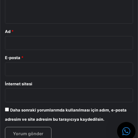
m
*
Ad
*
E-posta
*
İnternet sitesi
Daha sonraki yorumlarımda kullanılması için adım, e-posta
adresim ve site adresim bu tarayıcıya kaydedilsin.