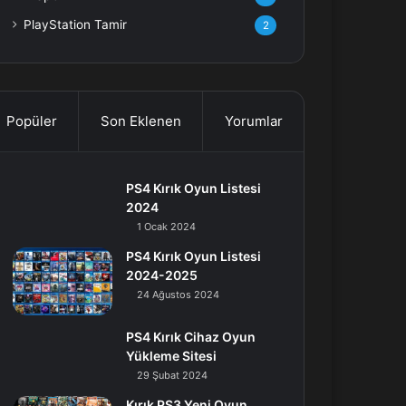
PlayStation Tamir
2
Popüler
Son Eklenen
Yorumlar
PS4 Kırık Oyun Listesi
2024
1 Ocak 2024
PS4 Kırık Oyun Listesi
2024-2025
24 Ağustos 2024
PS4 Kırık Cihaz Oyun
Yükleme Sitesi
29 Şubat 2024
Kırık PS3 Yeni Oyun