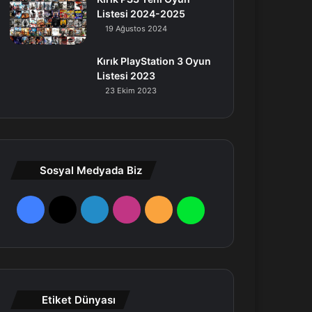
Listesi 2024-2025
19 Ağustos 2024
Kırık PlayStation 3 Oyun
Listesi 2023
23 Ekim 2023
Sosyal Medyada Biz
F
X
L
I
R
W
a
i
n
S
h
c
n
s
S
a
e
k
t
t
Etiket Dünyası