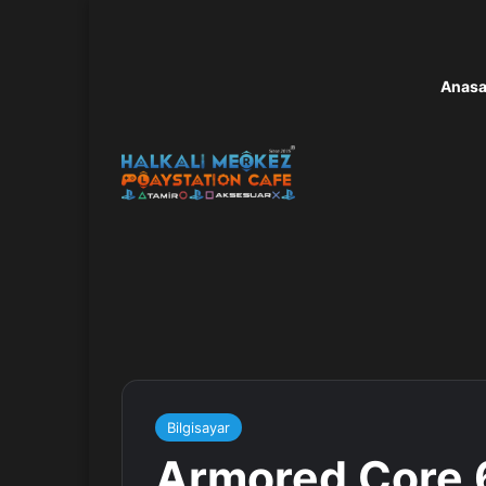
Anasa
Bilgisayar
Armored Core 