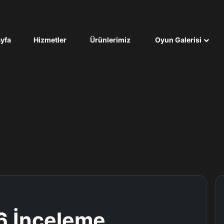
yfa
Hizmetler
Ürünlerimiz
Oyun Galerisi
6 İnceleme