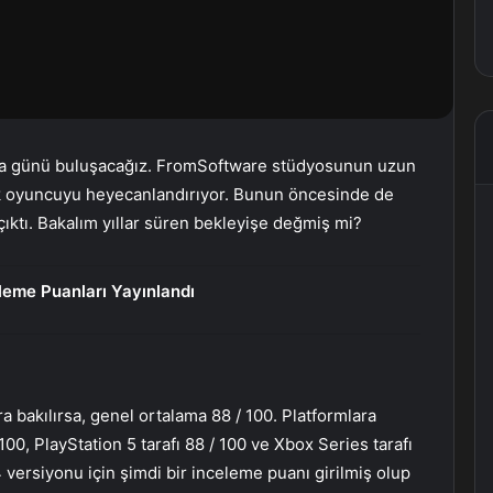
ma günü buluşacağız. FromSoftware stüdyosunun uzun
çok oyuncuyu heyecanlandırıyor. Bunun öncesinde de
ıktı. Bakalım yıllar süren bekleyişe değmiş mi?
leme Puanları Yayınlandı
a bakılırsa, genel ortalama 88 / 100. Platformlara
100, PlayStation 5 tarafı 88 / 100 ve Xbox Series tarafı
 versiyonu için şimdi bir inceleme puanı girilmiş olup