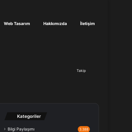
Web Tasarım
Hakkımızda
İletişim
Ara...
Takip
Kategoriler
Bilgi Paylaşımı
3.388