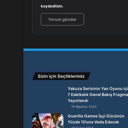
kaydedilsin.
Sizin için Seçtiklerimiz
Yakuza Serisinin Yan Oyunu iç
7 Dakikalık Genel Bakış Fragma
Yayınlandı
19 Ağustos 2023
Guerilla Games İşçi Gücünün
Yüzde 10’una Veda Edecek