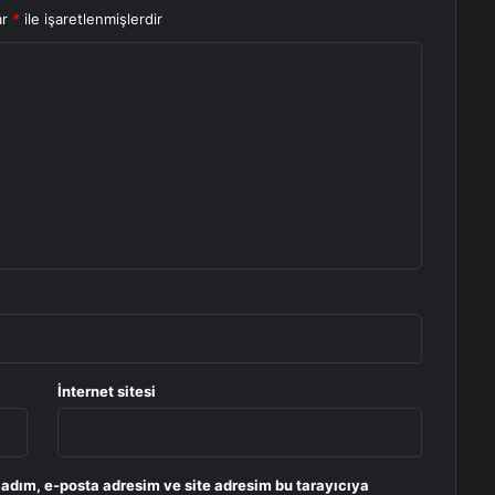
ar
*
ile işaretlenmişlerdir
İnternet sitesi
 adım, e-posta adresim ve site adresim bu tarayıcıya