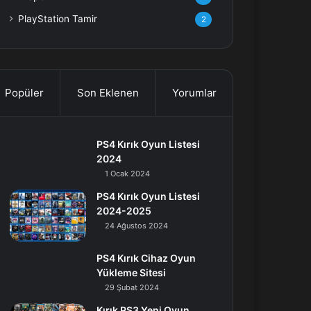
PlayStation Tamir
2
Popüler
Son Eklenen
Yorumlar
PS4 Kırık Oyun Listesi
2024
1 Ocak 2024
PS4 Kırık Oyun Listesi
2024-2025
24 Ağustos 2024
PS4 Kırık Cihaz Oyun
Yükleme Sitesi
29 Şubat 2024
Kırık PS3 Yeni Oyun