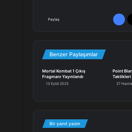
Facebook
Paylaş
Benzer Paylaşımlar
Mortal Kombat 1 Çıkış
Point Bla
Fragmanı Yayınlandı
Taktikleri
13 Eylül 2023
27 Hazir
Bir yanıt yazın