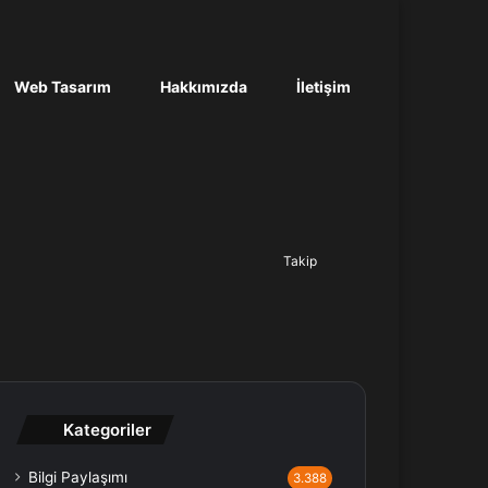
Web Tasarım
Hakkımızda
İletişim
Ara...
Takip
Kategoriler
Bilgi Paylaşımı
3.388