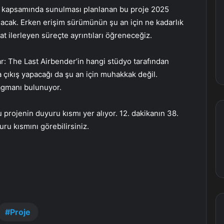
i kapsamında sunulması planlanan bu proje 2025
nacak. Erken erişim sürümünün şu an için ne kadarlık
at ilerleyen süreçte ayrıntıları öğreneceğiz.
r: The Last Airbender’in hangi stüdyo tarafından
ra çıkış yapacağı da şu an için muhakkak değil.
agmanı bulunuyor.
 projenin duyuru kısmı yer alıyor. 12. dakikanın 38.
ru kısmını görebilirsiniz.
Proje