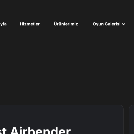
yfa
Hizmetler
Ürünlerimiz
Oyun Galerisi
st Airbender