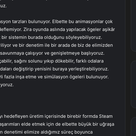
uz.
masyon tarzları bulunuyor. Elbette bu animasyonlar çok
eflemiyor. Zira oyunda aslında yapılacak ögeler aşikâr
 bir sistemin burada olduğunu söyleyebiliyoruz.
iyor ve bir denetim ile bir arada de biz de elimizden
 savunmaya çalışıyor ve genişletmeye başlıyoruz.
abilir, sağını solunu yıkıp dökebilir, farklı odalara
daları değiştirip yenisini buraya yerleştirebiliyoruz.
i fazla inşa etme ve simülasyon ögeleri bulunuyor.
iyoruz.
yı hedefleyen üretim içerisinde birebir formda Steam
aşarımları elde etmek için de elbette büyük bir uğraşa
in denetimi elimize aldığımız süreç boyunca