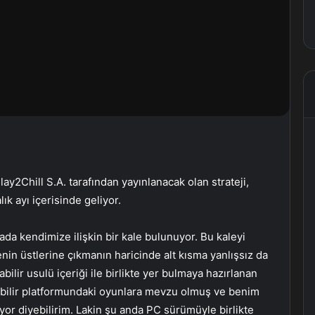
lay2Chill S.A. tarafından yayınlanacak olan strateji,
k ayı içerisinde geliyor.
da kendimize ilişkin bir kale bulunuyor. Bu kaleyi
lenin üstlerine çıkmanın haricinde alt kısma yanlışsız da
ilir usulü içeriği ile birlikte yer bulmaya hazırlanan
abilir platformundaki oyunlara mevzu olmuş ve benim
ıyor diyebilirim. Lakin şu anda PC sürümüyle birlikte