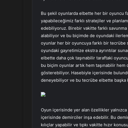
Bu şekil oyunlarda elbette her bir oyuncu fa
yapabileceğimiz farklı stratejiler ve planlam
edebiliyoruz. Birebir vakitte farklı savunma s
alabiliyor ve bu biçimde de oyundaki ilerl
oyunlar her bir oyuncuya farklı bir tecrübe s
oyundaki gayretimize ekstra ayrıntılar suna
elbette daha çok taşınabilir taraftaki oyuncu
bu biçim oyunlar artık hem taşınabilir hem
gösterebiliyor. Hasebiyle içerisinde bulun
deneyebiliyor ve bu tecrübe elbette başka k
Oyun içerisinde yer alan özellikler yalnızca 
içerisinde demirciler inşa edebilir. Bu demi
kılıçlar yapabilir ve tıpkı vakitte hızır ko