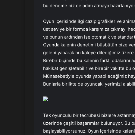
bu deneme biz de adım atmaya hazırlanıyor
Oyun içerisinde ilgi cazip grafikler ve ani
üst seviye bir formda karşımıza çıkmayı hed
ve bunun ardından ise otomatik ve standart
Oyunda kalenin denetimi büsbütün bize veril
geleni yaparak bu kaleye dilediğimiz üzere
Birebir biçimde bu kalenin farklı odalarını aç
hakikat genişletebilir ve birebir vakitte bu o
Münasebetiyle oyunda yapabileceğimiz hayl
Bunlarla birlikte de oyundaki yerimizi alabil
Tek oyunculu bir tecrübesi bizlere aktarma
üzerinde çeşitli başarımlar bulunuyor. Bu b
başlayabiliyorsunuz. Oyun içerisinde kalen