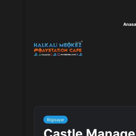
Anasa
Bilgisayar
Castle Manager