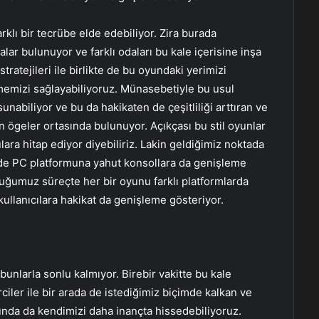
rklı bir tecrübe elde edebiliyor. Zira burada
alar bulunuyor ve farklı odaları bu kale içerisine inşa
tratejileri ile birlikte de bu oyundaki yerimizi
ememizi sağlayabiliyoruz. Münasebetiyle bu usul
unabiliyor ve bu da hakikaten de çeşitliliği arttıran ve
n ögeler ortasında bulunuyor. Açıkçası bu stil oyunlar
lara hitap ediyor diyebiliriz. Lakin geldiğimiz noktada
 de PC platformuna yahut konsollara da genişleme
duğumuz süreçte her bir oyunu farklı platformlarda
ullanıcılara hakikat da genişleme gösteriyor.
bunlarla sonlu kalmıyor. Birebir vakitte bu kale
rciler ile bir arada de istediğimiz biçimde kalkan ve
nusunda da kendimizi daha inançta hissedebiliyoruz.