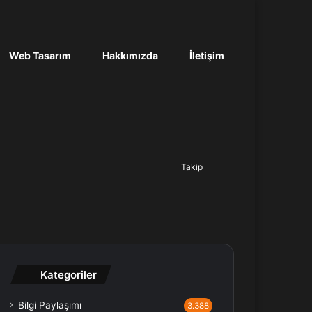
Web Tasarım
Hakkımızda
İletişim
Ara...
Takip
Kategoriler
Bilgi Paylaşımı
3.388