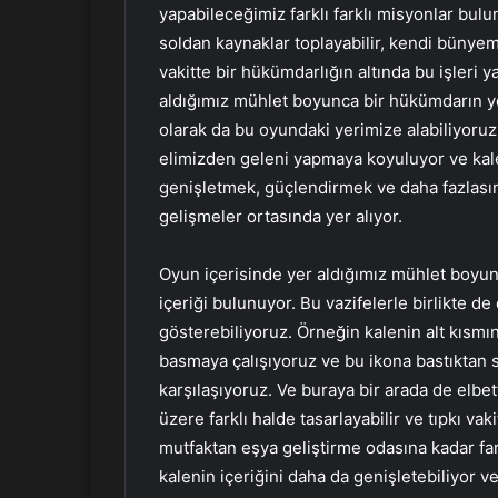
yapabileceğimiz farklı farklı misyonlar bul
soldan kaynaklar toplayabilir, kendi bünyem
vakitte bir hükümdarlığın altında bu işleri
aldığımız mühlet boyunca bir hükümdarın yer
olarak da bu oyundaki yerimize alabiliyoru
elimizden geleni yapmaya koyuluyor ve kale 
genişletmek, güçlendirmek ve daha fazlası
gelişmeler ortasında yer alıyor.
Oyun içerisinde yer aldığımız mühlet boyunc
içeriği bulunuyor. Bu vazifelerle birlikte d
gösterebiliyoruz. Örneğin kalenin alt kısmı
basmaya çalışıyoruz ve bu ikona bastıktan 
karşılaşıyoruz. Ve buraya bir arada de elbett
üzere farklı halde tasarlayabilir ve tıpkı v
mutfaktan eşya geliştirme odasına kadar fark
kalenin içeriğini daha da genişletebiliyor ve