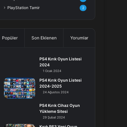
PlayStation Tamir
2
Popüler
Son Eklenen
Yorumlar
PS4 Kırık Oyun Listesi
2024
1 Ocak 2024
PS4 Kırık Oyun Listesi
2024-2025
24 Ağustos 2024
PS4 Kırık Cihaz Oyun
Yükleme Sitesi
29 Şubat 2024
Kırık PS3 Yeni Oyun