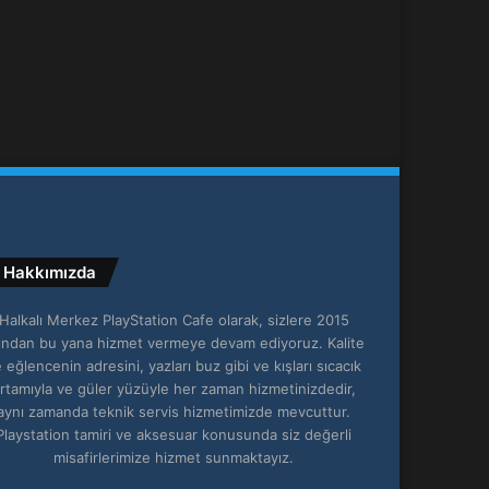
Hakkımızda
Halkalı Merkez PlayStation Cafe olarak, sizlere 2015
lından bu yana hizmet vermeye devam ediyoruz. Kalite
 eğlencenin adresini, yazları buz gibi ve kışları sıcacık
rtamıyla ve güler yüzüyle her zaman hizmetinizdedir,
aynı zamanda teknik servis hizmetimizde mevcuttur.
Playstation tamiri ve aksesuar konusunda siz değerli
misafirlerimize hizmet sunmaktayız.