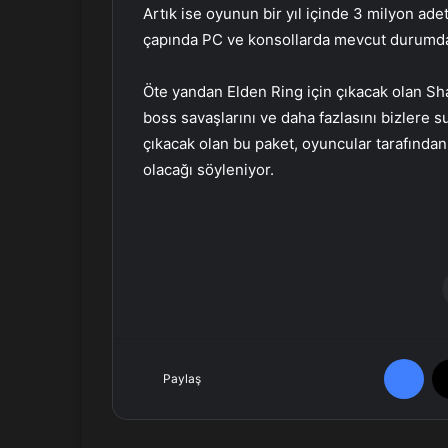
Artık ise oyunun bir yıl içinde 3 milyon ade
çapında PC ve konsollarda mevcut durumd
Öte yandan Elden Ring için çıkacak olan Sh
boss savaşlarını ve daha fazlasını bizlere su
çıkacak olan bu paket, oyuncular tarafında
olacağı söyleniyor.
Facebook
Paylaş