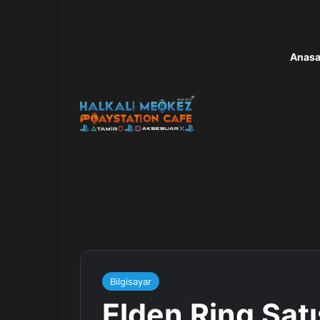
Anasa
Bilgisayar
Elden Ring Satı