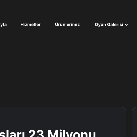
yfa
Hizmetler
Ürünlerimiz
Oyun Galerisi
şları 23 Milyonu