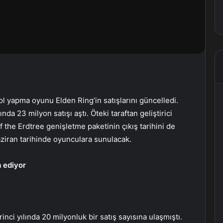
l yapma oyunu Elden Ring’in satışlarını güncelledi.
da 23 milyon satışı aştı. Öteki taraftan geliştirici
he Erdtree genişletme paketinin çıkış tarihini de
aziran tarihinde oyunculara sunulacak.
 ediyor
inci yılında 20 milyonluk bir satış sayısına ulaşmıştı.