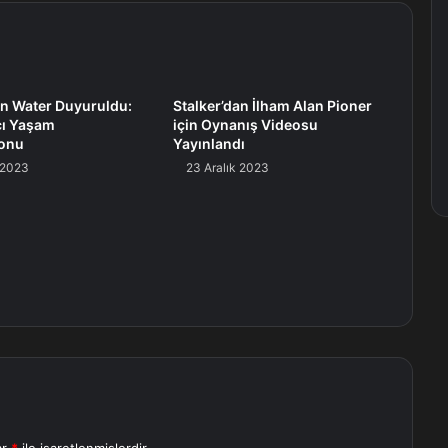
on Water Duyuruldu:
Stalker’dan İlham Alan Pioner
cı Yaşam
için Oynanış Videosu
onu
Yayınlandı
 2023
23 Aralık 2023