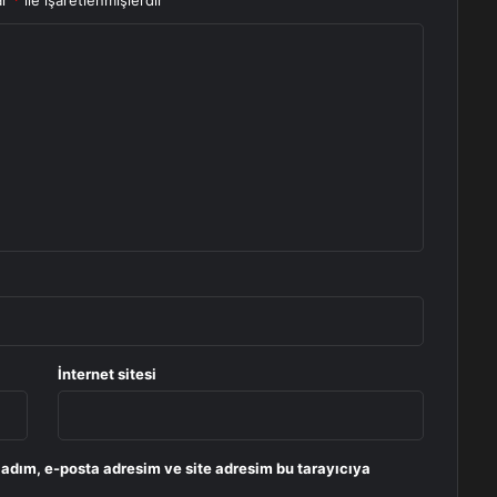
ar
*
ile işaretlenmişlerdir
İnternet sitesi
 adım, e-posta adresim ve site adresim bu tarayıcıya