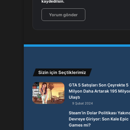
kaydedilsin.
Sizin için Seçtiklerimiz
GTA 5 Satışları Son Çeyrekte 5
Milyon Daha Artarak 195 Milyo
Ulaştı
9 Şubat 2024
Steam’in Dolar Politikası Yakın
Devreye Giriyor: Son Kale Epic
Games mi?