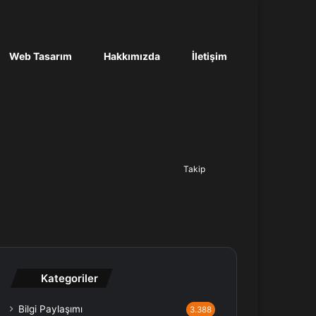
Web Tasarım
Hakkımızda
İletişim
Ara...
Takip
Kategoriler
Bilgi Paylaşımı
3.388