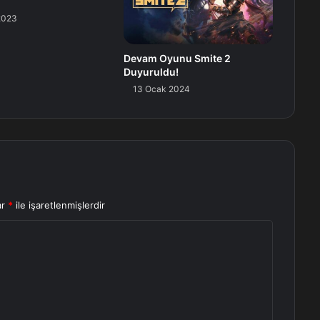
 2023
Devam Oyunu Smite 2
Duyuruldu!
13 Ocak 2024
ar
*
ile işaretlenmişlerdir