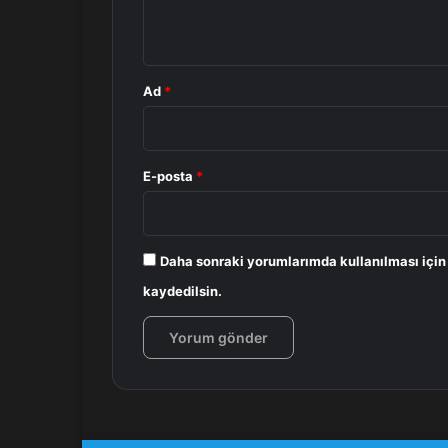
*
Ad
*
E-posta
*
Daha sonraki yorumlarımda kullanılması için
kaydedilsin.