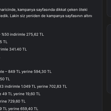
n haricinde, kampanya sayfasında dikkat çeken öteki
eledik. Lakin siz yeniden de kampanya sayfasının altını
– %50 indirimle 275,62 TL
75 TL
irimle 341.40 TL
L
mle – 849 TL yerine 594,30 TL
.50 TL
3 indirimle 1.049 TL yerine 702,83 TL
 49 TL yerine 19,60 TL
erine 729,60 TL
9 TL yerine 659,40 TL