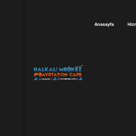
Anasayfa
Hizm