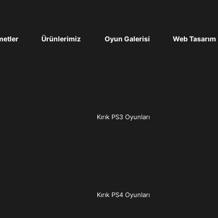
etler
Ürünlerimiz
Oyun Galerisi
Web Tasarım
Kırık PS3 Oyunları
Kırık PS4 Oyunları