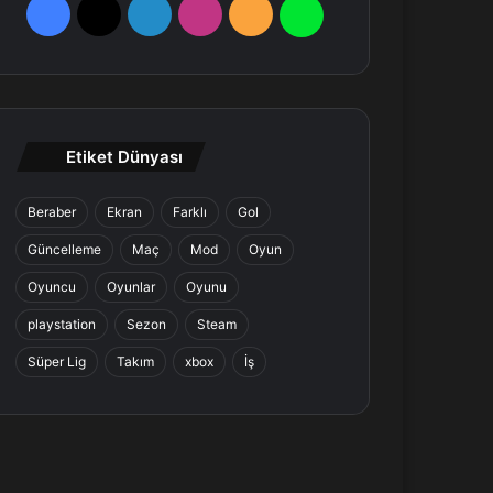
F
X
L
I
R
W
a
i
n
S
h
c
n
s
S
a
e
k
t
t
Etiket Dünyası
b
e
a
s
Beraber
Ekran
Farklı
Gol
o
d
g
A
Güncelleme
Maç
Mod
Oyun
o
I
r
p
Oyuncu
Oyunlar
Oyunu
k
n
a
p
playstation
Sezon
Steam
Süper Lig
Takım
xbox
İş
m