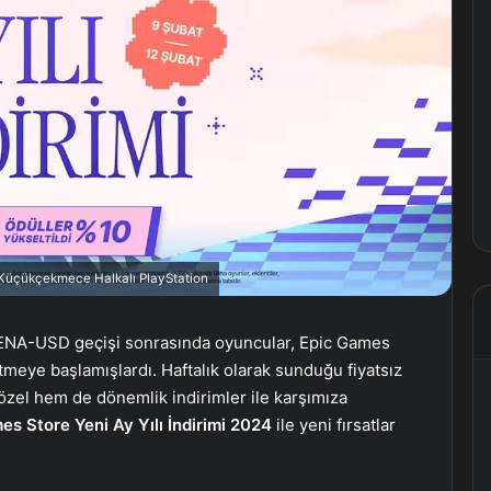
, Küçükçekmece Halkalı PlayStation
ENA-USD geçişi sonrasında oyuncular, Epic Games
meye başlamışlardı. Haftalık olarak sunduğu fiyatsız
özel hem de dönemlik indirimler ile karşımıza
es Store Yeni Ay Yılı İndirimi 2024
ile yeni fırsatlar