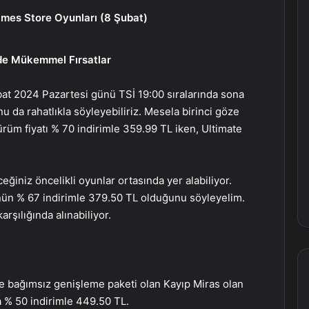
ames Store Oyunları (8 Şubat)
nde Mükemmel Fırsatlar
at 2024 Pazartesi günü TSİ 19:00 sıralarında sona
u da rahatlıkla söyleyebiliriz. Mesela birinci göze
rüm fiyatı % 70 indirimle 359.99 TL iken, Ultimate
eğiniz öncelikli oyunlar ortasında yer alabiliyor.
nün % 67 indirimle 379.50 TL olduğunu söyleyelim.
rşılığında alınabiliyor.
le bağımsız genişleme paketi olan Kayıp Miras olan
 % 50 indirimle 449.50 TL.