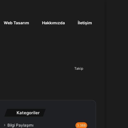
Web Tasarım
Hakkımızda
İletişim
Ara...
Takip
Kategoriler
Bilgi Paylaşımı
3.388