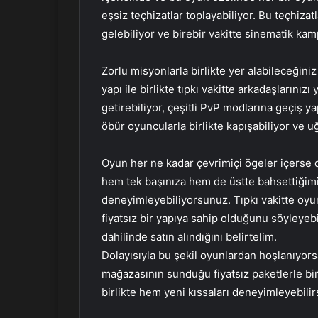
eşsiz teçhizatlar toplayabiliyor. Bu teçhiza
gelebiliyor ve birebir vakitte sinematik kam
Zorlu misyonlarla birlikte yer alabileceğiniz
yapı ile birlikte tıpkı vakitte arkadaşlarınızı
getirebiliyor, çeşitli PvP modlarına geçiş ya
öbür oyuncularla birlikte kapışabiliyor ve u
Oyun her ne kadar çevrimiçi ögeler içerse 
hem tek başınıza hem de üstte bahsettiğimi
deneyimleyebiliyorsunuz. Tıpkı vakitte oyu
fiyatsız bir yapıya sahip olduğunu söyleyebi
dahilinde satın alındığını belirtelim.
Dolayısıyla bu şekil oyunlardan hoşlanıyor
mağazasının sunduğu fiyatsız paketlerle birl
birlikte hem yeni kıssaları deneyimleyebilir