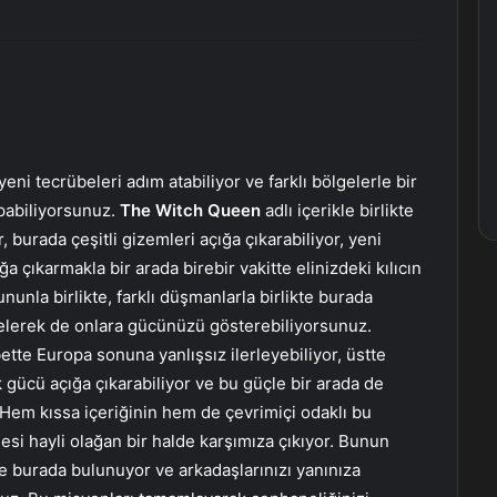
yeni tecrübeleri adım atabiliyor ve farklı bölgelerle bir
pabiliyorsunuz.
The Witch Queen
adlı içerikle birlikte
, burada çeşitli gizemleri açığa çıkarabiliyor, yeni
ığa çıkarmakla bir arada birebir vakitte elinizdeki kılıcın
unla birlikte, farklı düşmanlarla birlikte burada
gelerek de onlara gücünüzü gösterebiliyorsunuz.
bette Europa sonuna yanlışsız ilerleyebiliyor, üstte
ık gücü açığa çıkarabiliyor ve bu güçle bir arada de
 Hem kıssa içeriğinin hem de çevrimiçi odaklı bu
esi hayli olağan bir halde karşımıza çıkıyor. Bunun
 de burada bulunuyor ve arkadaşlarınızı yanınıza