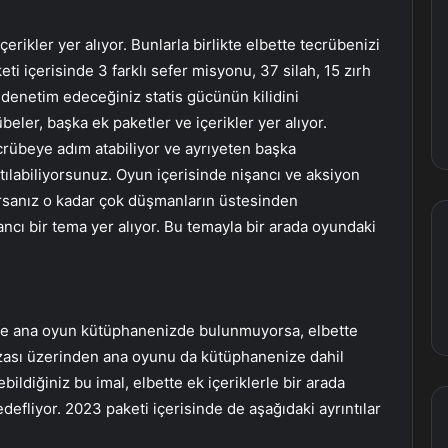
içerikler yer alıyor. Bunlarla birlikte elbette tecrübenizi
i içerisinde 3 farklı sefer misyonu, 37 silah, 15 zırh
 denetim edeceğiniz statis gücünün kilidini
beler, başka ek paketler ve içerikler yer alıyor.
ecrübeye adım atabiliyor ve ayrıyeten başka
tılabiliyorsunuz. Oyun içerisinde nişancı ve aksiyon
ırsanız o kadar çok düşmanların üstesinden
ncı bir tema yer alıyor. Bu temayla bir arada oyundaki
ve ana oyun kütüphanenizde bulunmuyorsa, elbette
ası üzerinden ana oyunu da kütüphanenize dahil
bildiğiniz bu imal, elbette ek içeriklerle bir arada
efliyor. 2023 paketi içerisinde de aşağıdaki ayrıntılar