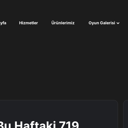
yfa
Hizmetler
Ürünlerimiz
Oyun Galerisi
Bu Haftaki 719