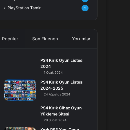
PlayStation Tamir
2
Popüler
Son Eklenen
Yorumlar
PS4 Kırık Oyun Listesi
2024
1 Ocak 2024
PS4 Kırık Oyun Listesi
2024-2025
24 Ağustos 2024
PS4 Kırık Cihaz Oyun
Yükleme Sitesi
29 Şubat 2024
Kırık PS3 Yeni Oyun