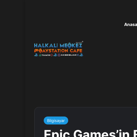
Anasa
Bilgisayar
Epic Games’in 