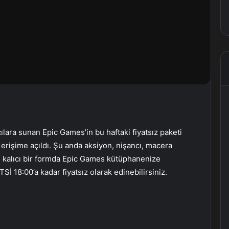
cılara sunan Epic Games’in bu haftaki fiyatsız paketi
erişime açıldı. Şu anda aksiyon, nişancı, macera
3) kalıcı bir formda Epic Games kütüphanenize
Sİ 18:00’a kadar fiyatsız olarak edinebilirsiniz.