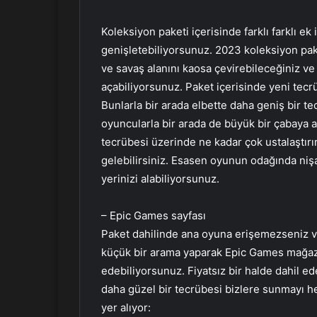
Koleksiyon paketi içerisinde farklı farklı ek 
genişletebiliyorsunuz. 2023 koleksiyon paket
ve savaş alanını kaosa çevirebileceğiniz ve
açabiliyorsunuz. Paket içerisinde yeni tecrü
Bunlarla bir arada elbette daha geniş bir t
oyuncularla bir arada de büyük bir çabaya a
tecrübesi üzerinde ne kadar çok ustalaştır
gelebilirsiniz. Esasen oyunun odağında nişa
yerinizi alabiliyorsunuz.
– Epic Games sayfası
Paket dahilinde ana oyuna erişemezseniz 
küçük bir arama yaparak Epic Games mağaz
edebiliyorsunuz. Fiyatsız bir halde dahil ede
daha güzel bir tecrübesi bizlere sunmayı hed
yer alıyor: