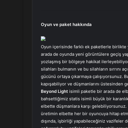
Oyun ve paket hakkında
Oyun içerisinde farklı ek paketlerle birlikte 
arada de oyunda yeni görüntülere geçiş ya
yozlaşmış bir bölgeye hakikat ilerleyebiliyor
silahları bulmanın ve bu silahların sırrını aç
gücünü ortaya çıkarmaya çalışıyorsunuz. Bun
kapışabiliyor ve düşmanlarını üstesinden 
Beyond Light
isimli paketle bir arada de el
bahsettiğimiz statis isimli büyük bir karanl
elbette düşmanlara karşı gelebiliyorsunuz.
üretimin elbette her bir oyuncuya hitap etm
dışında, işbirliği yapabileceğiniz vazifeler