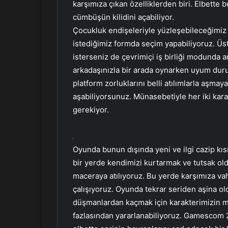
karşımıza çıkan özelliklerden biri. Elbette
cümbüşün kilidini açabiliyor.
Çocukluk endişeleriyle yüzleşebileceğimiz b
istediğimiz formda seçim yapabiliyoruz. Üst
isterseniz de çevrimiçi iş birliği modunda a
arkadaşınızla bir arada oynarken uyum dur
platform zorluklarını belli atılımlarla aşmay
aşabiliyorsunuz. Münasebetiyle her iki kara
gerekiyor.
Oyunda bunun dışında yeni ve ilgi cazip kısı
bir yerde kendimizi kurtarmak ve tutsak o
maceraya atılıyoruz. Bu yerde karşımıza v
çalışıyoruz. Oyunda tekrar seriden aşina o
düşmanlardan kaçmak için karakterimizin m
fazlasından yararlanabiliyoruz. Gamescom 2