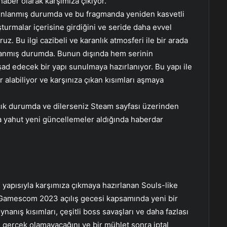
haber olarak karşımıza çıkıyor.
ınlanmış durumda ve bu fragmanda yeniden kasvetli
uşturmalar içerisine girdiğini ve seride daha evvel
z. Bu ilgi cazibeli ve karanlık atmosferi ile bir arada
zanmış durumda. Bunun dışında hem serinin
ad edecek bir yapı sunulmaya hazırlanıyor. Bu yapı ile
r alabiliyor ve karşınıza çıkan kısımları aşmaya
ık durumda ve dilerseniz Steam sayfası üzerinden
nda yahut yeni güncellemeler aldığında haberdar
yapısıyla karşımıza çıkmaya hazırlanan Souls-like
 Gamescom 2023 açılış gecesi kapsamında yeni bir
anış kısımları, çeşitli boss savaşları ve daha fazlası
 gerçek olamayacağını ve bir mühlet sonra iptal