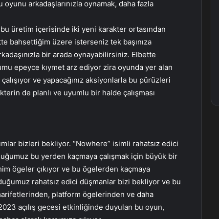
 bu oyunu arkadaşlarınızla oynamak, daha fazla
u üretim içerisinde iki yeni karakter ortasından
te bahsettiğim üzere isterseniz tek başınıza
rkadaşınızla bir arada oynayabilirsiniz. Elbette
umu epeyce kıymet arz ediyor zira oyunda yer alan
a çalışıyor ve yapacağınız aksiyonlarla bu pürüzleri
kterin de planlı ve uyumlu bir halde çalışması
mlar bizleri bekliyor. “Nowhere” isimli rahatsız edici
lduğumuz bu yerden kaçmaya çalışmak için büyük bir
ahim ögeler çıkıyor ve bu ögelerden kaçmaya
lduğumuz rahatsız edici düşmanlar bizi bekliyor ve bu
arifetlerinden, platform ögelerinden ve daha
023 açılış gecesi etkinliğinde duyulan bu oyun,