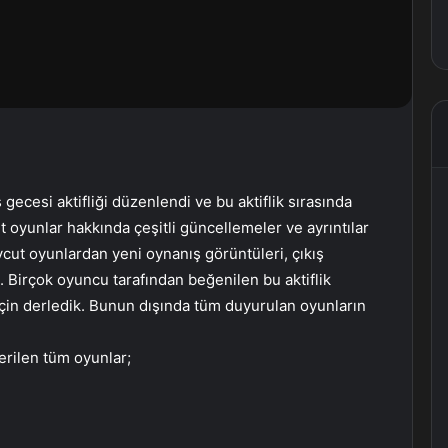
cesi aktifliği düzenlendi ve bu aktiflik sırasında
yunlar hakkında çeşitli güncellemeler ve ayrıntılar
evcut oyunlardan yeni oynanış görüntüleri, çıkış
ı. Birçok oyuncu tarafından beğenilen bu aktiflik
için derledik. Bunun dışında tüm duyurulan oyunların
rilen tüm oyunlar;