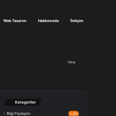
Web Tasarım
Hakkımızda
İletişim
Ara...
Takip
Kategoriler
Bilgi Paylaşımı
3.388