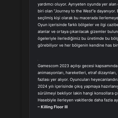
yardımcı oluyor. Ayrıyeten oyunda yer alan
biri olan “Journey to the West”e dayanıyor
seçilmiş kişi olarak bu macerada ilerlemeye
Oyun içerisinde farklı bölgeler ve ilgi cazi
alanlar ve ortaya çıkarılacak gizemler bulu
ögeleriyle ilerlediğimiz bu üretimde bu bölg
görebiliyor ve her bölgenin kendine has bir
Gamescom 2023 açılışı gecesi kapsamında s
animasyonları, hareketleri, etraf dizaynları,
fazlası yer alıyor. Oyuncuları heyecanlandı
2024 yılı içerisinde çıkış yapmaya hazırlan
sürülmeyi bekliyor lakin hangi konsollara 
Hasebiyle ilerleyen vakitlerde daha fazla ay
– Killing Floor III