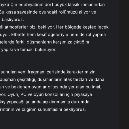
 öykü Çin edebiyatının dört büyük klasik romanından
. Bu kıssa sayesinde oyundaki rolümüzü alıyor ve
 başlıyoruz.
beli atmosferler bizi bekliyor. Her bölgede keşfedilecek
nuyor. Elbette hem keşif ögeleriyle hem de rol yapma
elerde farklı düşmanların karşımıza çıktığını
 yapısı ve teması bulunuyor.
unulan yeni fragman içerisinde karakterimizin
 düşman çeşitliliği, düşmanların atak tarzları ve daha
ran ve beklenen oyunlar ortasında yer alan bu imal,
ıyor. Oyun, PC ve oyun konsolları için piyasaya
çıkış yapacağı şu anda açıklanmamış durumda.
rıntının ve bilginin sunulmasını bekliyoruz.