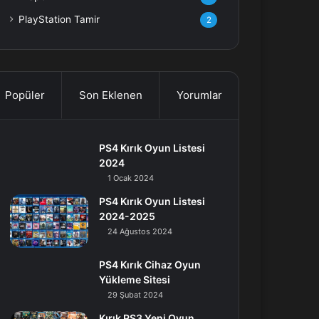
PlayStation Tamir
2
Popüler
Son Eklenen
Yorumlar
PS4 Kırık Oyun Listesi
2024
1 Ocak 2024
PS4 Kırık Oyun Listesi
2024-2025
24 Ağustos 2024
PS4 Kırık Cihaz Oyun
Yükleme Sitesi
29 Şubat 2024
Kırık PS3 Yeni Oyun