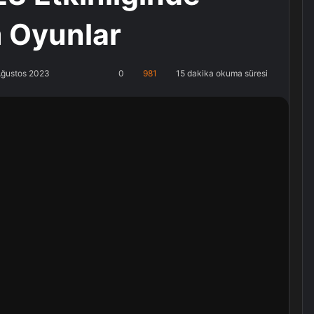
 Oyunlar
Ağustos 2023
0
981
15 dakika okuma süresi