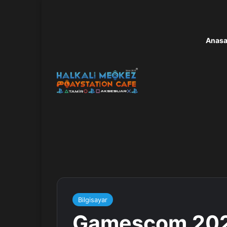
Anasa
Bilgisayar
Gamescom 2023