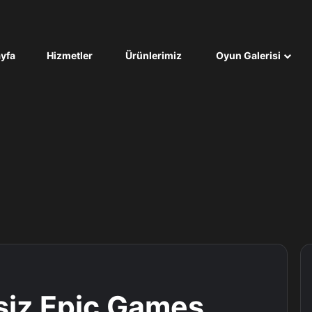
yfa
Hizmetler
Ürünlerimiz
Oyun Galerisi
siz Epic Games