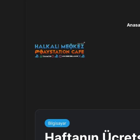
Anasa
Bilgisayar
Haftanın Ücret