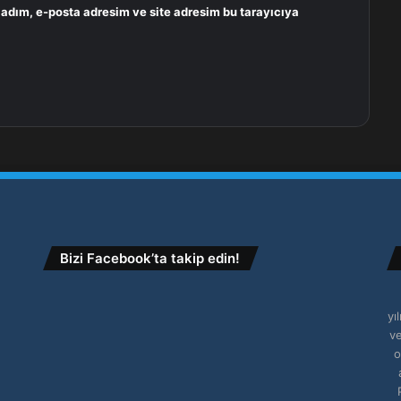
 adım, e-posta adresim ve site adresim bu tarayıcıya
Bizi Facebook’ta takip edin!
yı
ve
o