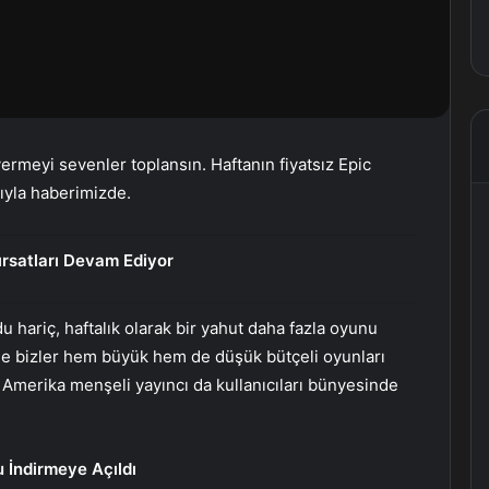
vermeyi sevenler toplansın. Haftanın fiyatsız Epic
ıyla haberimizde.
rsatları Devam Ediyor
u hariç, haftalık olarak bir yahut daha fazla oyunu
de bizler hem büyük hem de düşük bütçeli oyunları
 Amerika menşeli yayıncı da kullanıcıları bünyesinde
 İndirmeye Açıldı