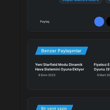
Facebook
Paylaş
Benzer Paylaşımlar
Yeni Starfield Modu Dinamik
Fiyatsız 
Hava Sistemini Oyuna Ekliyor
Oyunu (9
8 Ekim 2023
9 Mart 2
Bir yanıt yazın