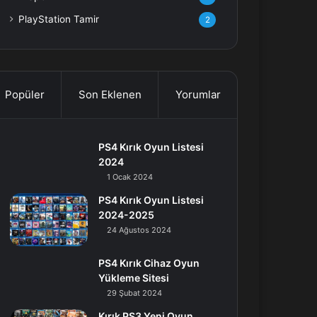
PlayStation Tamir
2
Popüler
Son Eklenen
Yorumlar
PS4 Kırık Oyun Listesi
2024
1 Ocak 2024
PS4 Kırık Oyun Listesi
2024-2025
24 Ağustos 2024
PS4 Kırık Cihaz Oyun
Yükleme Sitesi
29 Şubat 2024
Kırık PS3 Yeni Oyun