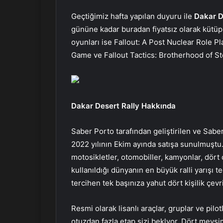
Geçtiğimiz hafta yapılan duyuru ile
Dakar D
gününe kadar buradan fiyatsız olarak kütüp
oyunları ise Fallout: A Post Nuclear Role P
Game ve Fallout Tactics: Brotherhood of St
Dakar Desert Rally Hakkında
Saber Porto tarafından geliştirilen ve Saber
2022 yılının Ekim ayında satışa sunulmuşt
motosikletler, otomobiller, kamyonlar, dört ç
kullanıldığı dünyanın en büyük ralli yarışı 
tercihen tek başınıza yahut dört kişilik çe
Resmi olarak lisanlı araçlar, gruplar ve pi
otuzdan fazla etap sizi beklyor. Dört mevs