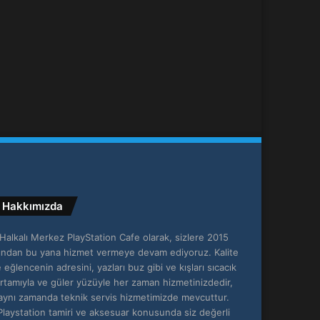
Hakkımızda
Halkalı Merkez PlayStation Cafe olarak, sizlere 2015
lından bu yana hizmet vermeye devam ediyoruz. Kalite
 eğlencenin adresini, yazları buz gibi ve kışları sıcacık
rtamıyla ve güler yüzüyle her zaman hizmetinizdedir,
aynı zamanda teknik servis hizmetimizde mevcuttur.
Playstation tamiri ve aksesuar konusunda siz değerli