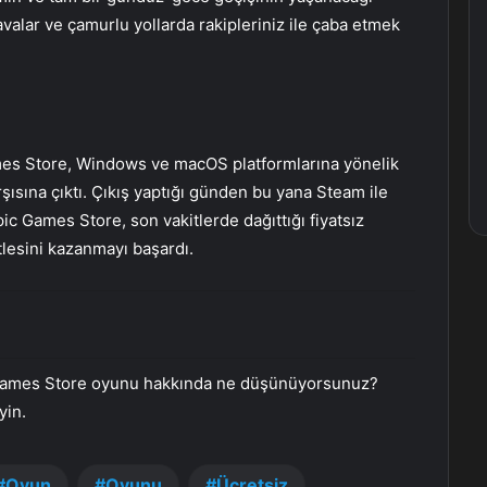
avalar ve çamurlu yollarda rakipleriniz ile çaba etmek
ames Store, Windows ve macOS platformlarına yönelik
şısına çıktı. Çıkış yaptığı günden bu yana Steam ile
ic Games Store, son vakitlerde dağıttığı fiyatsız
itlesini kazanmayı başardı.
ic Games Store oyunu hakkında ne düşünüyorsunuz?
yin.
Oyun
Oyunu
Ücretsiz