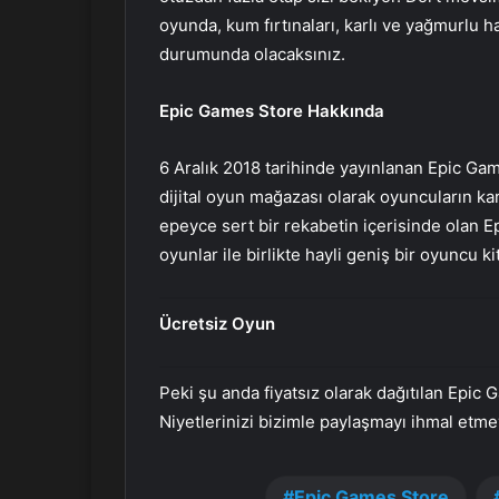
oyunda, kum fırtınaları, karlı ve yağmurlu h
durumunda olacaksınız.
Epic Games Store Hakkında
6 Aralık 2018 tarihinde yayınlanan Epic G
dijital oyun mağazası olarak oyuncuların kar
epeyce sert bir rekabetin içerisinde olan Ep
oyunlar ile birlikte hayli geniş bir oyuncu k
Ücretsiz Oyun
Peki şu anda fiyatsız olarak dağıtılan Ep
Niyetlerinizi bizimle paylaşmayı ihmal etme
Epic Games Store