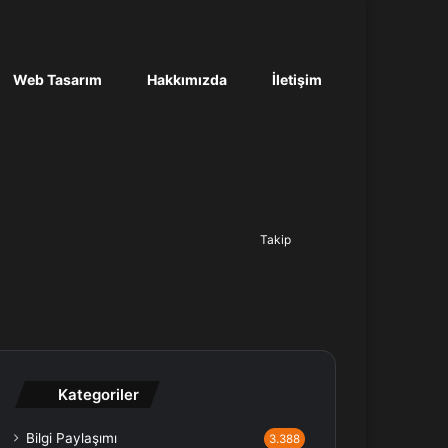
Web Tasarım
Hakkımızda
İletişim
Ara...
Takip
Kategoriler
Bilgi Paylaşımı
3.388