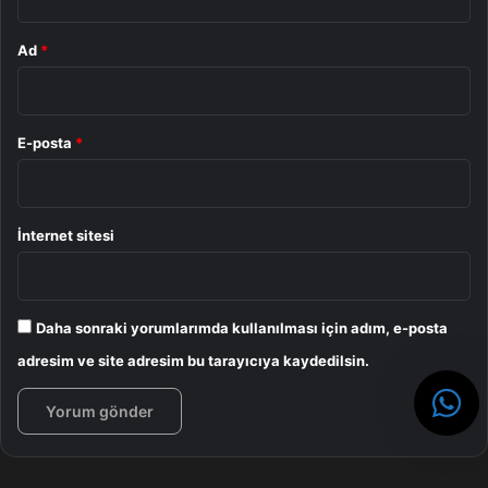
Ad
*
E-posta
*
İnternet sitesi
Daha sonraki yorumlarımda kullanılması için adım, e-posta
adresim ve site adresim bu tarayıcıya kaydedilsin.