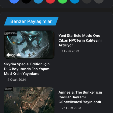
– 7 Haziran: Guerrilla Collective
– 8 Haziran: Summer Game Fest 2023 Açılış Sunumu
– 8 Haziran: Day of the Devs
Benzer Paylaşımlar
– 8 Haziran: Devolver Direct Sunumu
– 9 Haziran: Access-Ability Summer Showcase
Yeni Starfield Modu Öne
– 9 Haziran: Tribeca Games Sunumu
Çıkan NPC’lerin Kalitesini
– 10 Haziran: Future of Play Sunumu
Artırıyor
– 10 Haziran: Wholesome Games 2023
1 Ekim 2023
– 10 Haziran: Future Games Show
– 11 Haziran: Xbox Games Showcase & Starfield Direct
Skyrim Special Edition için
DLC Boyutunda Fan Yapımı
– 11 Haziran: PC Gaming Show
Mod Krein Yayınlandı
– 11 Haziran: Final Fantasy XVI Çıkış Öncesi Kutlaması
4 Ocak 2024
– 12 Haziran: Ubisoft Forward
– 13 Haziran: Xbox Games Showcase Genişletilmiş Sunum
Amnesia: The Bunker için
– 14 Haziran: UploadVR Showcase
Cadılar Bayramı
Güncellemesi Yayınlandı
– 15 Haziran: RGG Studio Summit Summer 2023
26 Ekim 2023