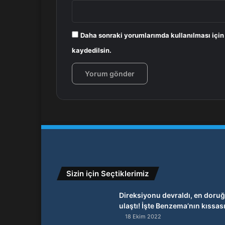
Daha sonraki yorumlarımda kullanılması için
kaydedilsin.
Sizin için Seçtiklerimiz
Direksiyonu devraldı, en doru
ulaştı! İşte Benzema’nın kıssas
18 Ekim 2022