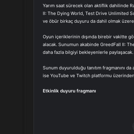
Yarım saat sürecek olan aktiflik dahilinde
II: The Dying World, Test Drive Unlimited
ve öbür birkaç duyuru da dahil olmak üzere
Oyun içeriklerinin dışında birebir vakitte g
alacak. Sunumun akabinde GreedFall II: The
daha fazla bilgiyi bekleyenlerle paylaşacak.
Sunum duyurulduğu tanıtım fragmanını da aşa
ise YouTube ve Twitch platformu üzerinden 
Etkinlik duyuru fragmanı