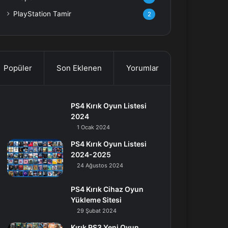
PlayStation Tamir
2
Popüler
Son Eklenen
Yorumlar
PS4 Kırık Oyun Listesi
2024
1 Ocak 2024
PS4 Kırık Oyun Listesi
2024-2025
24 Ağustos 2024
PS4 Kırık Cihaz Oyun
Yükleme Sitesi
29 Şubat 2024
Kırık PS3 Yeni Oyun