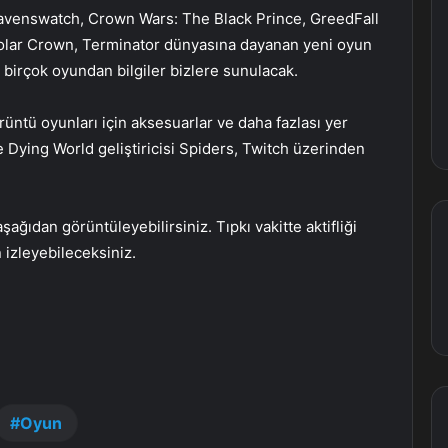
 Ravenswatch, Crown Wars: The Black Prince, GreedFall
 Solar Crown, Terminator dünyasına dayanan yeni oyun
 birçok oyundan bilgiler bizlere sunulacak.
örüntü oyunları için aksesuarlar ve daha fazlası yer
 Dying World geliştiricisi Spiders, Twitch üzerinden
ğıdan görüntüleyebilirsiniz. Tıpkı vakitte aktifliği
izleyebileceksiniz.
Oyun