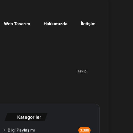
Web Tasarım
Hakkımızda
İletişim
Ara...
Takip
Kategoriler
Bilgi Paylaşımı
3.388