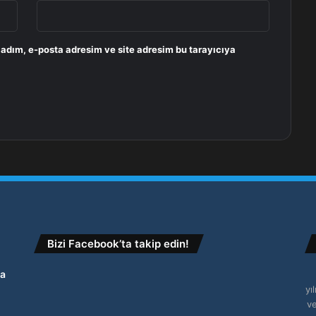
 adım, e-posta adresim ve site adresim bu tarayıcıya
Bizi Facebook’ta takip edin!
ğa
ı
yı
ve