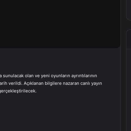
 sunulacak olan ve yeni oyunların ayrıntılarının
h verildi. Açıklanan bilgilere nazaran canlı yayın
gerçekleştirilecek.