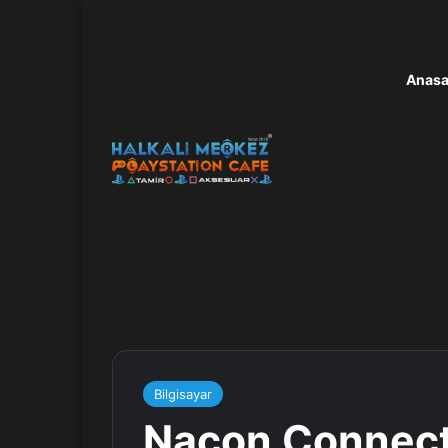
Anasa
Bilgisayar
Nacon Connect 