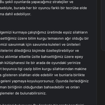
u şekil oyunlarda yapacağımız stratejiler ve
sebiyle, burada her bir oyuncu farklı bir tecrübe elde
a dahil edebiliyor.
lgemizi kurmaya çalıştığımız üretimde eşsiz silahların
ettiğimiz üzere bilim kurgu temasının ağır olduğu bir
lgemizi savunmak için savunma kuleleri ve üniteleri
itelerini dilediğiniz biçimde özelleştirebiliyor ve
nız atılımlar elbette üstte bahsettiğimiz üzere epey
lah kütüphanesi ile bir arada de oyundaki yerinize
t boyunca ilgi cazip bilim kurgu silahlarından makine
 gösteren silahları elde edebilir ve bunlarla birlikte
n geleni yapmaya koyuluyorsunuz. Oyunda ilerlediğiniz
man birliğinin olduğundan bahsedebilir ve onları
şlemeler de bulunabilirsiniz.