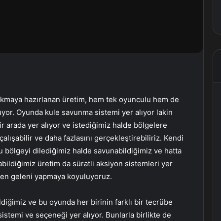
 çıkmaya hazırlanan üretim, hem tek oyunculu hem de
uyor. Oyunda kule savunma sistemi yer alıyor lakin
ir arada yer alıyor ve istediğimiz halde bölgelere
 çalışabilir ve daha fazlasını gerçekleştirebiliriz. Kendi
u bölgeyi dilediğimiz halde savunabildiğimiz ve hatta
abildiğimiz üretim da süratli aksiyon sistemleri yer
zden geleni yapmaya koyuluyoruz.
ldiğimiz ve bu oyunda her birinin farklı bir tecrübe
sistemi ve seçeneği yer alıyor. Bunlarla birlikte de