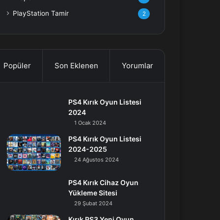
PlayStation Tamir
2
Popüler
Son Eklenen
Yorumlar
PS4 Kırık Oyun Listesi
2024
1 Ocak 2024
PS4 Kırık Oyun Listesi
2024-2025
24 Ağustos 2024
PS4 Kırık Cihaz Oyun
Yükleme Sitesi
29 Şubat 2024
Kırık PS3 Yeni Oyun