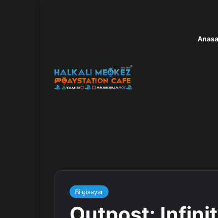
Anasa
Bilgisayar
Outpost: Infini