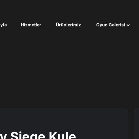
yfa
Hizmetler
Ürünlerimiz
Oyun Galerisi
ty Siege Kule