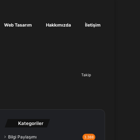
Web Tasarım
Hakkımızda
İletişim
Ara...
Takip
Kategoriler
Bilgi Paylaşımı
3.388