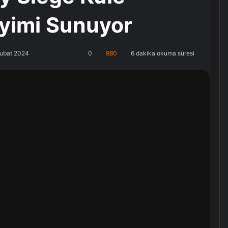
yimi Sunuyor
Şubat 2024
0
980
6 dakika okuma süresi