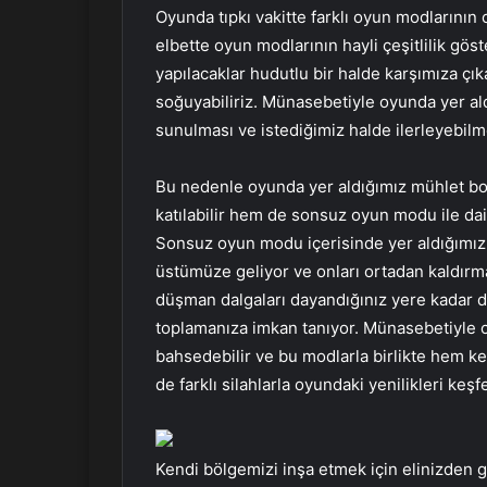
Oyunda tıpkı vakitte farklı oyun modlarını
elbette oyun modlarının hayli çeşitlilik gö
yapılacaklar hudutlu bir halde karşımıza çıka
soğuyabiliriz. Münasebetiyle oyunda yer al
sunulması ve istediğimiz halde ilerleyebilme
Bu nedenle oyunda yer aldığımız mühlet bo
katılabilir hem de sonsuz oyun modu ile dai
Sonsuz oyun modu içerisinde yer aldığımız
üstümüze geliyor ve onları ortadan kaldırm
düşman dalgaları dayandığınız yere kadar d
toplamanıza imkan tanıyor. Münasebetiyle 
bahsedebilir ve bu modlarla birlikte hem ken
de farklı silahlarla oyundaki yenilikleri keşf
Kendi bölgemizi inşa etmek için elinizden 