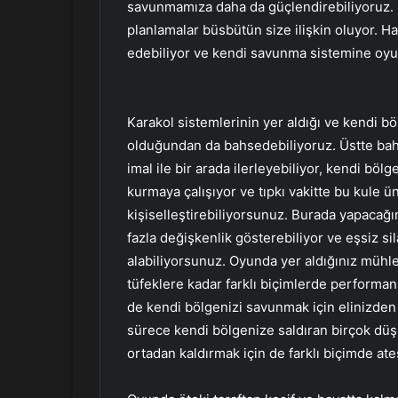
savunmamıza daha da güçlendirebiliyoruz. B
planlamalar büsbütün size ilişkin oluyor. Ha
edebiliyor ve kendi savunma sistemine oyun
Karakol sistemlerinin yer aldığı ve kendi bö
olduğundan da bahsedebiliyoruz. Üstte bahs
imal ile bir arada ilerleyebiliyor, kendi bö
kurmaya çalışıyor ve tıpkı vakitte bu kule ün
kişiselleştirebiliyorsunuz. Burada yapacağı
fazla değişkenlik gösterebiliyor ve eşsiz si
alabiliyorsunuz. Oyunda yer aldığınız mühle
tüfeklere kadar farklı biçimlerde performans
de kendi bölgenizi savunmak için elinizde
sürece kendi bölgenize saldıran birçok düş
ortadan kaldırmak için de farklı biçimde ate