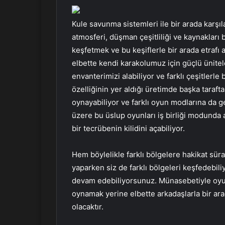
Kule savunma sistemleri ile bir arada karşı
atmosferi, düşman çeşitliliği ve kaynakları
keşfetmek ve bu keşiflerle bir arada etrafı 
elbette kendi karakolumuz için güçlü ünitele
envanterimizi alabiliyor ve farklı çeşitlerle 
özelliğinin yer aldığı üretimde başka taraft
oynayabiliyor ve farklı oyun modlarına da g
üzere bu üslup oyunları iş birliği modunda 
bir tecrübenin kilidini açabiliyor.
Hem böylelikle farklı bölgelere hakikat süratl
yaparken siz de farklı bölgeleri keşfedebil
devam edebiliyorsunuz. Münasebetiyle oyu
oynamak yerine elbette arkadaşlarla bir ar
olacaktır.