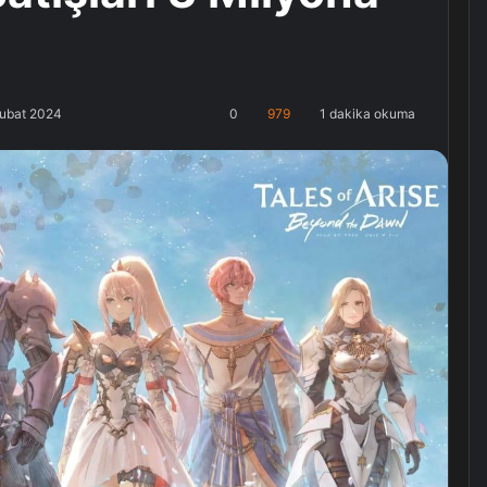
Şubat 2024
0
979
1 dakika okuma