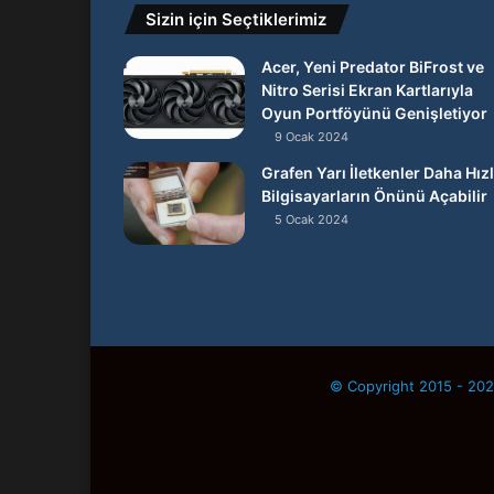
Sizin için Seçtiklerimiz
Acer, Yeni Predator BiFrost ve
Nitro Serisi Ekran Kartlarıyla
Oyun Portföyünü Genişletiyor
9 Ocak 2024
Grafen Yarı İletkenler Daha Hızl
Bilgisayarların Önünü Açabilir
5 Ocak 2024
© Copyright 2015 - 2026