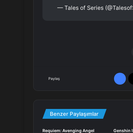
— Tales of Series (@Talesof
Facebook
Paylaş
Benzer Paylaşımlar
Requiem: Avenging Angel
Genshin I