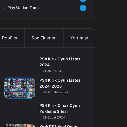
PlayStation Tamir
2
Popüler
Son Eklenen
Yorumlar
PS4 Kırık Oyun Listesi
2024
1 Ocak 2024
PS4 Kırık Oyun Listesi
2024-2025
24 Ağustos 2024
PS4 Kırık Cihaz Oyun
Yükleme Sitesi
29 Şubat 2024
Kırık PS3 Yeni Oyun