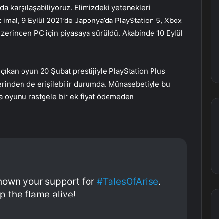
a karşılaşabiliyoruz. Elimizdeki yetenekleri
 imal, 9 Eylül 2021’de Japonya’da PlayStation 5, Xbox
zerinden PC için piyasaya sürüldü. Akabinde 10 Eylül
çıkan oyun 20 Şubat prestijiyle PlayStation Plus
inden de erişilebilir durumda. Münasebetiyle bu
sa oyunu rastgele bir ek fiyat ödemeden
shown your support for
#TalesOfArise
.
p the flame alive!