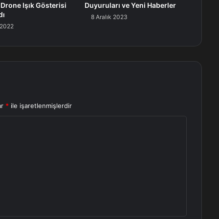
 Drone Işık Gösterisi
Duyuruları ve Yeni Haberler
dı
8 Aralık 2023
 2022
ar
*
ile işaretlenmişlerdir