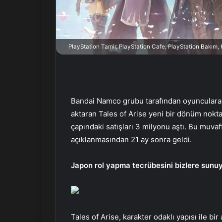
r
m
e
k
PlayStation Tamir, PlayStation Cafe, PlayStation Bakım
Bandai Namco grubu tarafından oyunculara 
aktaran Tales of Arise yeni bir dönüm nokta
çapındaki satışları 3 milyonu aştı. Bu muvaf
açıklanmasından 21 ay sonra geldi.
Japon rol yapma tecrübesini bizlere sunu
Tales of Arise, karakter odaklı yapısı ile bir