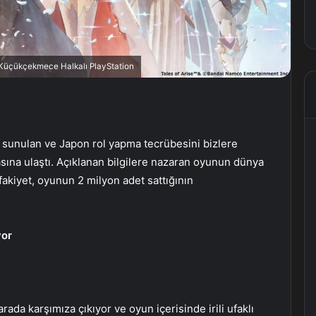
, Küçükçekmece Halkalı PlayStation
sunulan ve Japon rol yapma tecrübesini bizlere
sına ulaştı. Açıklanan bilgilere nazaran oyunun dünya
fakiyet, oyunun 2 milyon adet sattığının
yor
 arada karşımıza çıkıyor ve oyun içerisinde irili ufaklı