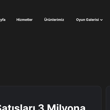
yfa
Hizmetler
Ürünlerimiz
Oyun Galerisi
Satışları 3 Milyona