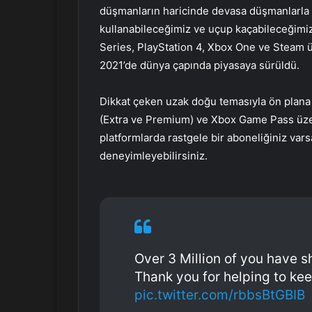
düşmanların haricinde devasa düşmanlarla d
kullanabileceğimiz ve uçup kaçabileceğimiz
Series, PlayStation 4, Xbox One ve Steam ü
2021’de dünya çapında piyasaya sürüldü.
Dikkat çeken uzak doğu temasıyla ön plana 
(Extra ve Premium) ve Xbox Game Pass üzer
platformlarda rastgele bir aboneliğiniz var
deneyimleyebilirsiniz.
Over 3 Million of you have 
Thank you for helping to kee
pic.twitter.com/rbbsBtGBIB