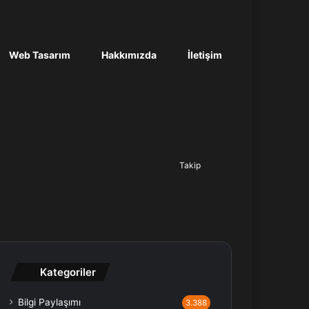
Web Tasarım
Hakkımızda
İletişim
Ara...
Takip
Kategoriler
Bilgi Paylaşımı
3.388