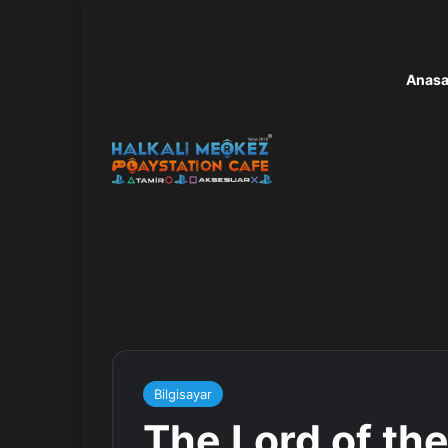
Anasa
Bilgisayar
The Lord of the