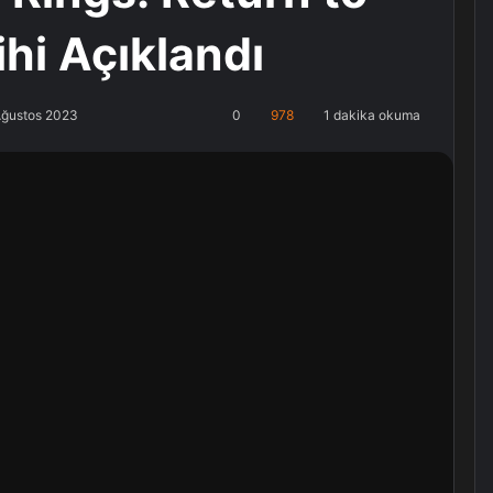
ihi Açıklandı
Ağustos 2023
0
978
1 dakika okuma