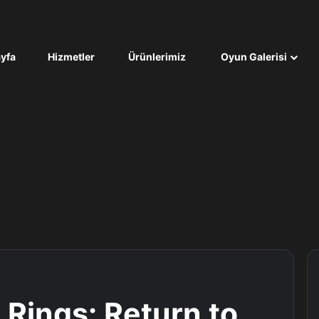
yfa
Hizmetler
Ürünlerimiz
Oyun Galerisi
 Rings: Return to