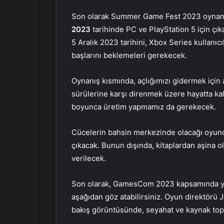
Son olarak Summer Game Fest 2023 oynanış
2023
tarihinde PC ve PlayStation 5 için çı
5 Aralık 2023 tarihini, Xbox Series kullanıcı
başlarını beklemeleri gerekecek.
Oynanış kısmında, açlığımızı gidermek içi
sürülerine karşı direnmek üzere hayatta kal
boyunca üretim yapmamız da gerekecek.
Cücelerin bahsin merkezinde olacağı oyunda
çıkacak. Bunun dışında, kitaplardan aşina 
verilecek.
Son olarak, GamesCom 2023 kapsamında yay
aşağıdan göz atabilirsiniz. Oyun direktörü J
bakış görüntüsünde, seyahat ve kaynak top