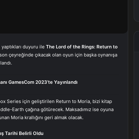
aptıkları duyuru ile
The Lord of the Rings: Return to
ın son çeyreğinde çıkacak olan oyun için başka oynanışa
landı.
anı GamesCom 2023’te Yayınlandı
 Series için geliştirilen Return to Moria, bizi kitap
iddle-Earth çağına götürecek. Maksadımız ise oyuna
nan Moria krallığını geri almak olacak.
ş Tarihi Belirli Oldu