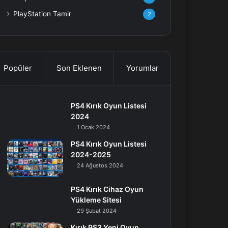
PlayStation Tamir
2
Popüler
Son Eklenen
Yorumlar
PS4 Kırık Oyun Listesi
2024
1 Ocak 2024
PS4 Kırık Oyun Listesi
2024-2025
24 Ağustos 2024
PS4 Kırık Cihaz Oyun
Yükleme Sitesi
29 Şubat 2024
Kırık PS3 Yeni Oyun