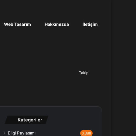
Web Tasarım
Hakkımızda
İletişim
Ara...
Takip
Kategoriler
Bilgi Paylaşımı
3.388