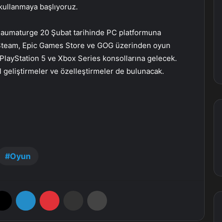
kullanmaya başlıyoruz.
haumaturge 20 Şubat tarihinde PC platformuna
Steam, Epic Games Store ve GOG üzerinden oyun
 PlayStation 5 ve Xbox Series konsollarına gelecek.
geliştirmeler ve özelleştirmeler de bulunacak.
Oyun
X
LinkedIn
Pinterest
E-Posta ile paylaş
Yazdır