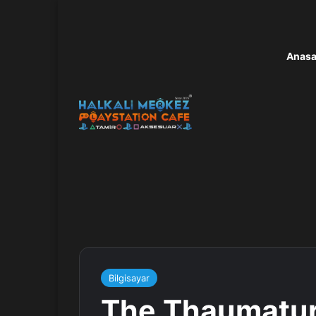
Anasa
Bilgisayar
The Thaumaturg