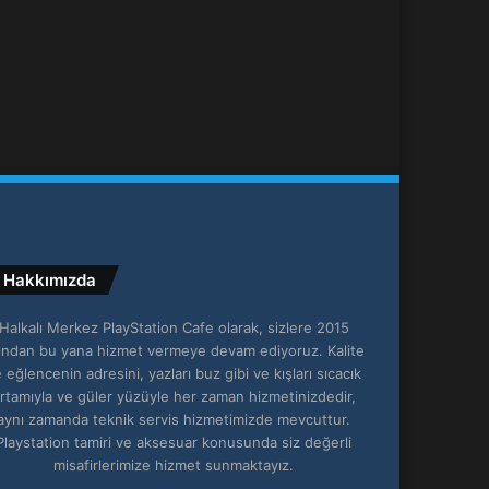
Hakkımızda
Halkalı Merkez PlayStation Cafe olarak, sizlere 2015
lından bu yana hizmet vermeye devam ediyoruz. Kalite
 eğlencenin adresini, yazları buz gibi ve kışları sıcacık
rtamıyla ve güler yüzüyle her zaman hizmetinizdedir,
aynı zamanda teknik servis hizmetimizde mevcuttur.
Playstation tamiri ve aksesuar konusunda siz değerli
misafirlerimize hizmet sunmaktayız.