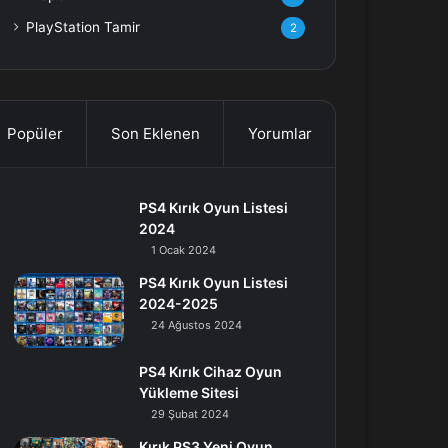
PlayStation Tamir
2
Popüler
Son Eklenen
Yorumlar
PS4 Kırık Oyun Listesi
2024
1 Ocak 2024
PS4 Kırık Oyun Listesi
2024-2025
24 Ağustos 2024
PS4 Kırık Cihaz Oyun
Yükleme Sitesi
29 Şubat 2024
Kırık PS3 Yeni Oyun