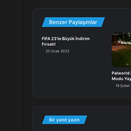
Benzer Paylaşımlar
FIFA 23’te Büyük İndirim
Fırsatı!
20 Ocak 2023
Palworld i
Modu Yay
18 Şubat
Bir yanıt yazın