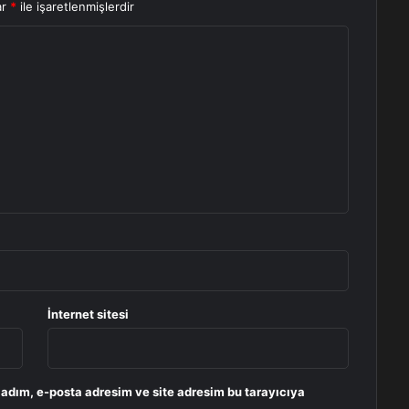
ar
*
ile işaretlenmişlerdir
İnternet sitesi
 adım, e-posta adresim ve site adresim bu tarayıcıya