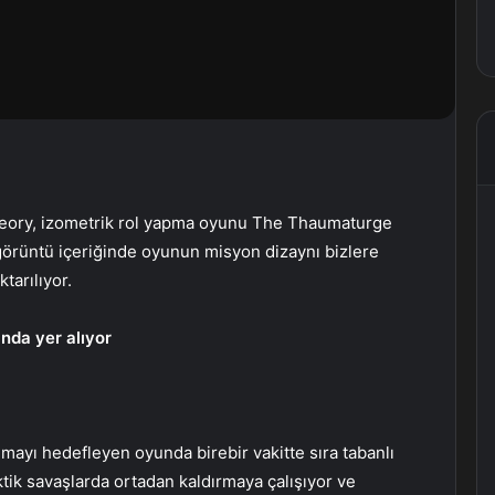
s Theory, izometrik rol yapma oyunu The Thaumaturge
 görüntü içeriğinde oyunun misyon dizaynı bizlere
tarılıyor.
nda yer alıyor
mayı hedefleyen oyunda birebir vakitte sıra tabanlı
aktik savaşlarda ortadan kaldırmaya çalışıyor ve