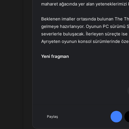
maharet ağacında yer alan yeteneklerimizi 
Beklenen imaller ortasında bulunan The T
gelmeye hazırlanıyor. Oyunun PC sürümü 
severlerle buluşacak. İlerleyen süreçte ise
Ayrıyeten oyunun konsol sürümlerinde özel 
Yeni fragman
Facebook
Paylaş