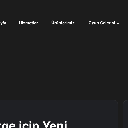
yfa
Hizmetler
Ürünlerimiz
Oyun Galerisi
e için Yeni