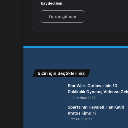
kaydedilsin.
Sizin için Seçtiklerimiz
Star Wars Outlaws için 10
Dakikalık Oynanış Videosu Geld
12 Haziran 2023
Sparta’nın Hayaleti, İlah Katili
Kratos Kimdir?
22 Ekim 2022