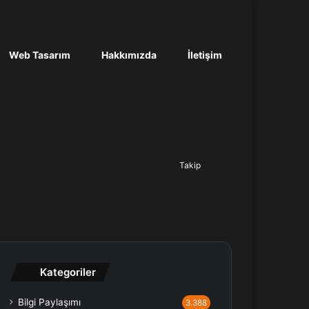
Web Tasarım
Hakkımızda
İletişim
Ara...
Takip
Kategoriler
Bilgi Paylaşımı
3.388