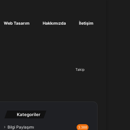
Web Tasarım
Hakkımızda
İletişim
Ara...
Takip
Kategoriler
Bilgi Paylaşımı
3.388