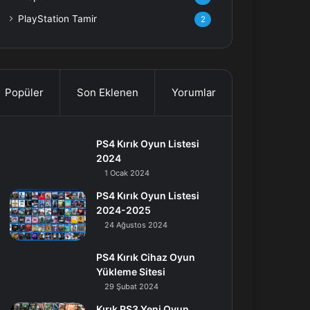
PlayStation Tamir
2
Popüler
Son Eklenen
Yorumlar
PS4 Kırık Oyun Listesi
2024
1 Ocak 2024
PS4 Kırık Oyun Listesi
2024-2025
24 Ağustos 2024
PS4 Kırık Cihaz Oyun
Yükleme Sitesi
29 Şubat 2024
Kırık PS3 Yeni Oyun