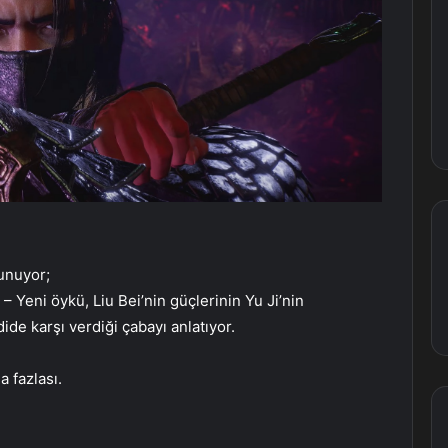
lunuyor;
– Yeni öykü, Liu Bei’nin güçlerinin Yu Ji’nin
ide karşı verdiği çabayı anlatıyor.
 fazlası.