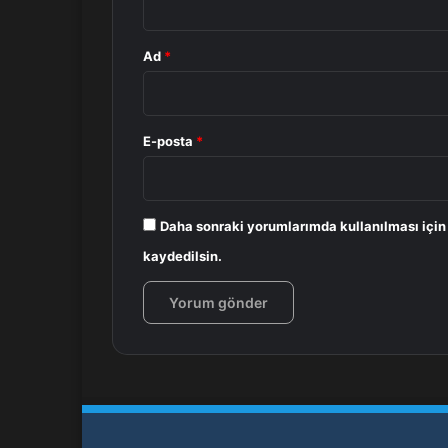
Ad
*
E-posta
*
Daha sonraki yorumlarımda kullanılması için
kaydedilsin.