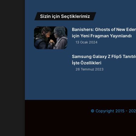
Sizin için Seçtiklerimiz
Banishers: Ghosts of New Ede
için Yeni Fragman Yayınlandı
13 Ocak 2024
Samsung Galaxy Z Flip5 Tanıtıl
İşte Özellikleri
26 Temmuz 2023
© Copyright 2015 - 2026