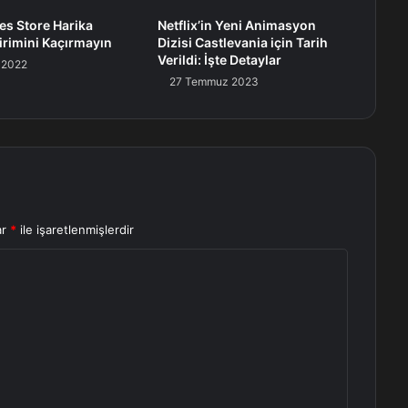
s Store Harika
Netflix’in Yeni Animasyon
rimini Kaçırmayın
Dizisi Castlevania için Tarih
Verildi: İşte Detaylar
 2022
27 Temmuz 2023
ar
*
ile işaretlenmişlerdir