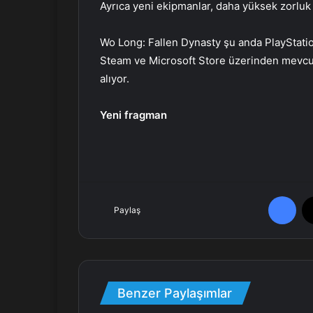
Ayrıca yeni ekipmanlar, daha yüksek zorluk 
Wo Long: Fallen Dynasty şu anda PlayStatio
Steam ve Microsoft Store üzerinden mevcu
alıyor.
Yeni fragman
Facebook
Paylaş
Benzer Paylaşımlar