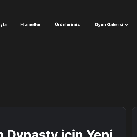
yfa
Hizmetler
Ürünlerimiz
Oyun Galerisi
n Dynasty için Yeni