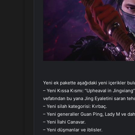
Yeni ek pakette aşağıdaki yeni içerikler bu
– Yeni Kıssa Kısmı: “Upheaval in Jingxiang” 
vefatından bu yana Jing Eyaletini saran tehd
– Yeni silah kategorisi: Kırbaç.
– Yeni generaller Guan Ping, Lady M ve daha
– Yeni İlahi Canavar.
– Yeni düşmanlar ve iblisler.