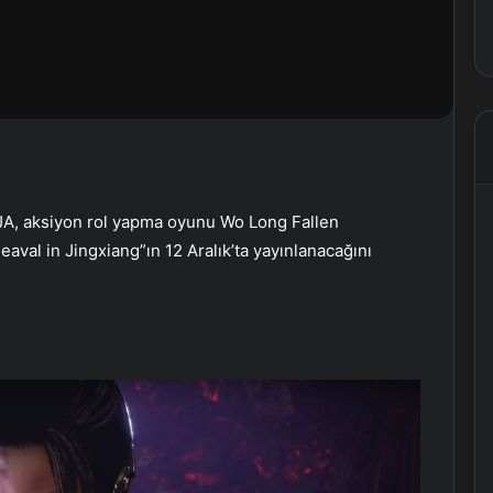
NJA, aksiyon rol yapma oyunu Wo Long Fallen
eaval in Jingxiang”ın 12 Aralık’ta yayınlanacağını