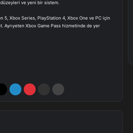
düzeyleri ve yeni bir sistem.
n 5, Xbox Series, PlayStation 4, Xbox One ve PC için
t. Ayrıyeten Xbox Game Pass hizmetinde de yer
X
LinkedIn
Pinterest
E-Posta ile paylaş
Yazdır