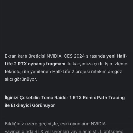
n
s
X
t
a
g
ö
n
d
e
Ekran kartı üreticisi NVIDIA, CES 2024 sırasında
yeni Half-
r
Life 2 RTX oynanış fragmanı
ile karşımıza çıktı. Işın izleme
m
teknoloji ile yenilenen Half-Life 2 projesi nitekim de göz
e
alıcı görünüyor.
k
İlginizi Çekebilir:
Tomb Raider 1 RTX Remix Path Tracing
ile Etkileyici Görünüyor
Bildiğiniz üzere geçmişte, eski oyunların NVIDIA
yayıncılığında RTX versiyonları yayınlanmıştı. Lightspeed