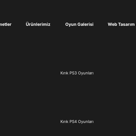
etler
Ürünlerimiz
Oyun Galerisi
Web Tasarım
Kırık PS3 Oyunları
Kırık PS4 Oyunları