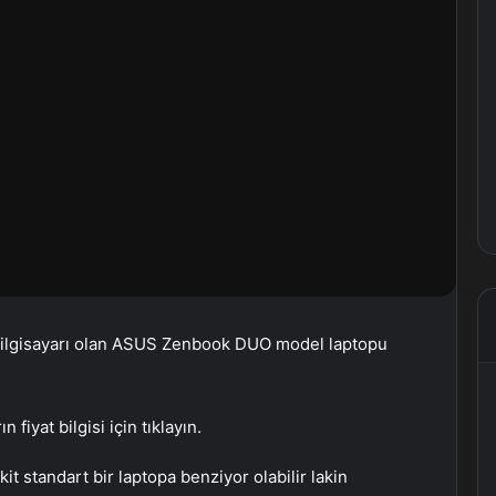
ü bilgisayarı olan ASUS Zenbook DUO model laptopu
iyat bilgisi için tıklayın.
 standart bir laptopa benziyor olabilir lakin