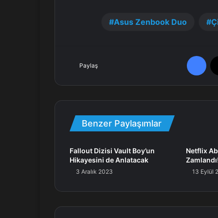
Asus Zenbook Duo
Çi
Facebook
Paylaş
Benzer Paylaşımlar
Fallout Dizisi Vault Boy’un
Netflix Ab
Hikayesini de Anlatacak
Zamlandı
3 Aralık 2023
13 Eylül 