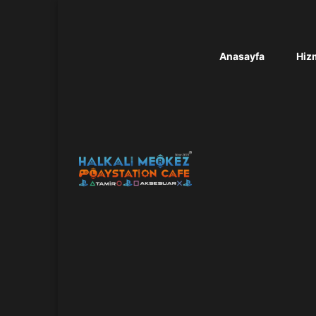
Anasayfa
Hizm