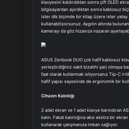
klavyesini kaldırdıktan sonra çift OLED ekr
bilgisayardan ayırdıktan sonra kablosuz bi
ister dik biçimde bir kitap üzere ister yatay
kullanabiliyorsunuz. Aygıtın altında bulunan
kamerayı da göz hizanıza nazaran ayarlayab
ASUS Zenbook DUO çok hafif kablosuz klavyes
yerleştirdiğiniz vakit bizatihi şarj olmaya b
faal olarak kullanmak istiyorsanız Tip-C irt
hafif yapısı sayesinde de ergonomik bir ku
Cihazın Kalınlığı
2 adet ekran ve 1 adet klavye barındıran 
kalın. Fakat kalınlığına aksi ekstra bir ekr
kullanarak çalışmanıza imkan sağlıyor.