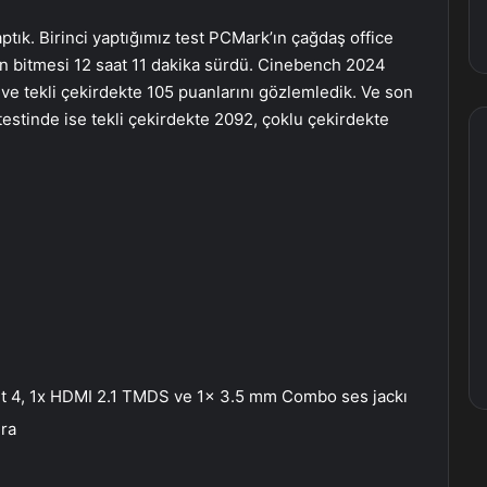
tık. Birinci yaptığımız test PCMark’ın çağdaş office
tün bitmesi 12 saat 11 dakika sürdü. Cinebench 2024
 ve tekli çekirdekte 105 puanlarını gözlemledik. Ve son
estinde ise tekli çekirdekte 2092, çoklu çekirdekte
t 4, 1x HDMI 2.1 TMDS ve 1x 3.5 mm Combo ses jackı
ra