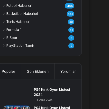
Futbol Haberleri
1.106
Basketbol Haberleri
451
Tenis Haberleri
49
Formula 1
41
E Spor
7
PlayStation Tamir
2
Popüler
Son Eklenen
Yorumlar
PS4 Kırık Oyun Listesi
2024
1 Ocak 2024
PS4 Kırık Oyun Listesi