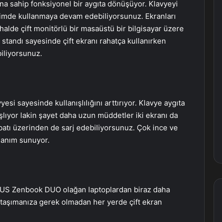
ana sahip fonksiyonel bir aygıta dönüşüyor. Klavyeyi
çimde kullanmaya devam edebiliyorsunuz. Ekranları
 halde çift monitörlü bir masaüstü bir bilgisayar üzere
 standı sayesinde çift ekranı rahatça kullanırken
iliyorsunuz.
i sayesinde kullanışlılığını arttırıyor. Klavye aygıta
aşlıyor lakin şayet daha uzun müddetler iki ekranı da
ibatı üzerinden de sarj edebiliyorsunuz. Çok ince ve
llanım sunuyor.
ASUS Zenbook DUO olağan laptoplardan biraz daha
an taşımanıza gerek olmadan her yerde çift ekran